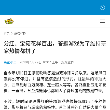
首页
游戏业界
分红、宝箱花样百出，答题游戏为了维持玩
家热情都拼了
茶馆小二
2018年1月29日 10:07 上午
游戏业界
自今年1月3日王思聪吹响答题游戏冲锋号角以来，这场风口
就再没有停过，并且有愈演愈烈的形式。除最早的冲顶大
会、西瓜视频百万英雄、芝士超人等等，各路直播应用如花
椒、一直播，甚至是微博也都加入了答题游戏的热潮中来。
不过，短时间迅速爆红的答题游戏也很快暴露出了多种弊
端，影响着参与玩家的积极性。首当其冲的自然是大量产品