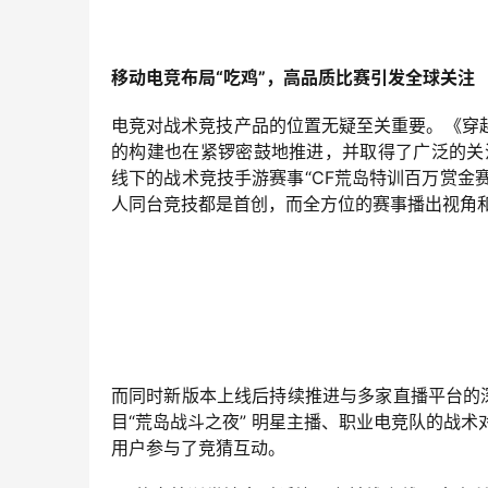
移动电竞布局“吃鸡”，高品质比赛引发全球关注
电竞对战术竞技产品的位置无疑至关重要。《穿
的构建也在紧锣密鼓地推进，并取得了广泛的关注
线下的战术竞技手游赛事“CF荒岛特训百万赏金赛
人同台竞技都是首创，而全方位的赛事播出视角
而同时新版本上线后持续推进与多家直播平台的
目“荒岛战斗之夜” 明星主播、职业电竞队的战术
用户参与了竞猜互动。