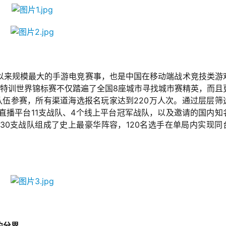
以来规模最大的手游电竞赛事，也是中国在移动端战术竞技类游
岛特训世界锦标赛不仅踏遍了全国8座城市寻找城市赛精英，而且
队伍参赛，所有渠道海选报名玩家达到220万人次。通过层层筛
直播平台11支战队、4个线上平台冠军战队，以及邀请的国内知
计30支战队组成了史上最豪华阵容，120名选手在单局内实现同
的分界