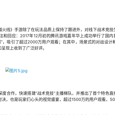
越火线》手游除了在玩法品质上保持了跟进外，对线下战术竞技
和回应：2017年12月初的腾讯游戏嘉年华上成功举行了国内
”，吸引了超过2000万用户观看；在其中，场景式的对战设计和
和呈现上收到了广泛好评。
深度合作，快速搭建“战术竞技”主播梯队，并推出了首个特色直
对决，也是玩家们心头的视觉盛宴，超过1500万的用户观看，50