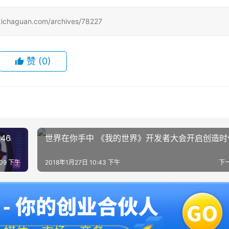
uan.com/archives/78227
赞
(0)
46
世界在你手中 《我的世界》开发者大会开启创造时
:09 下午
2018年1月27日 10:43 下午
下