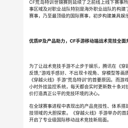
CF荒岛特训世锦赛则延续了之前线上线下赛事
事区域及对职业战队特别是海外职业战队的构建
赛事，乃至最顶级的国际赛事，初步构建兼具娱
优质IP及产品助力，CF手游移动端战术竞技全面
为了让战术竞技手游不止步于娱乐，腾讯在《穿
反馈,“游戏手感好、不出现卡视角、穿模型等画质
《穿越火线》手游“荒岛特训”的首要原因。而游
小时外挂监控系统，每天都会实时更新数十条对
价打造真正公平的竞技环境的决心。
在全球赛事进程中表现出的产品竞技性、体系搭
技领域的大胆探索。《穿越火线》手游举办的首
开启了专业级国际移动战术竞技新局面。