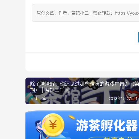
原创文章，作者：茶馆小二，禁止转载：https://youxichag
除了渣渣辉，你还见过哪些难忘的游戏广告？（第
期） | 茶馆三千问
上一篇
2018年1月27日 1