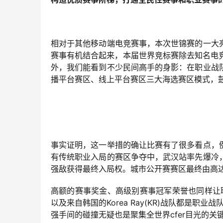
相对于其他移动端电竞赛事，本次世锦赛的一大
赛事有机结合起来，本届世界竞标赛除去知名电竞
外，我们能看到不少民间高手的身影：在职业战
播平台赛区、线上平台赛区三大海选赛区模式，鼓励
事实证明，这一举措的确让比赛有了很多看点，
有传统职业入局的赛区争夺中，武汉站率先爆冷
强敌获得最终入局权。城市公开赛赛区最终由高达
高额的赛事奖金、高级别赛事冠军荣誉也同样让职业战队
以及来自韩国的Korea Ray(KR)战队都是
强手间的碰撞无疑也是聚集全世界cfer目光的关