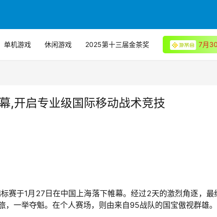
单机游戏
休闲游戏
2025第十三届金茶奖
7月
幕,开启专业级国际移动战术竞技
锦标赛于1月27日在中国上海落下帷幕。经过2天的激烈角逐，最
旅，一举夺魁。在个人赛场，则由来自95战队的国宝傲视群雄。