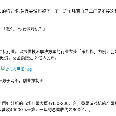
彩的吗？”陆建兵突然停顿了一下，连忙强调自己工厂是不接这
，「怎么，你要做赌机？」
娃娃机行业。以提供技术解决方案的行业龙头「乐摇摇」为例，创
融资，总金额接近 2 亿人民币。
来源于网络，创业邦制图
。
国娃娃机的市场存量大概有150-200万台，番禺游戏机的产量
收40000元来算，一年的总营收约为600亿元。