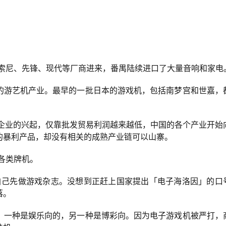
有索尼、先锋、现代等厂商进来，番禺陆续进口了大量音响和家电
的游艺机产业。最早的一批日本的游戏机，包括南梦宫和世嘉，
族企业的兴起，仅靠批发贸易利润越来越低，中国的各个产业开始
的暴利产品，却没有相关的成熟产业链可以山寨。
各类牌机。
，自己先做游戏杂志。没想到正赶上国家提出「电子海洛因」的口
落。
：一种是娱乐向的，另一种是博彩向。因为电子游戏机被严打，