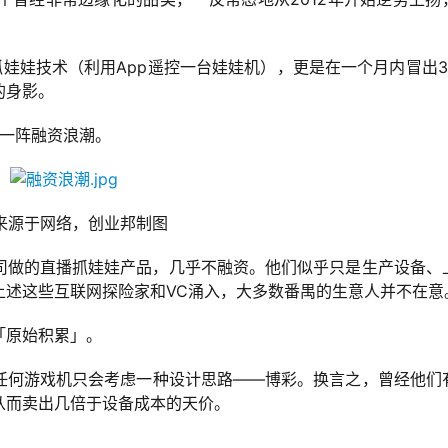
播抓娃娃技术（利用App遥控一台娃娃机），更是在一个月内冒出3
的身影。
起一阵融资浪潮。
来源于网络，创业邦制图
司做的直播抓娃娃产品，几乎不融资。他们似乎只是生产设备、
上述这些互联网探险家和VC涌入，大多数番禺的生意人并不在意
「原始积累」。
任何游戏机只会考虑一种设计思路——博彩。换言之，曾经他们
从而卖出几倍于设备成本的天价。