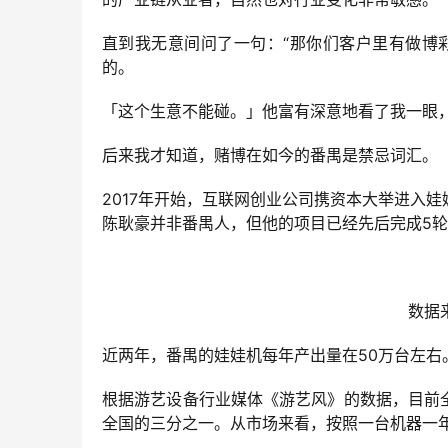
直到我无意间问了一句：“那你们客户里有做博
的。
「这个生意不能碰。」他富有深意地看了我一眼
后来我才知道，赌博在如今的番禺是禁忌词汇。
2017年开始，互联网创业公司携资本大举进入
陈耿豪并非番禺人，但他的项目已经先后完成5轮
数据
近两年，番禺的娃娃机每年产出量在50万台左右
根据游艺设备行业媒体《游艺风》的数据，目前全
全国的三分之一。从市场来看，按照一台机器一年营