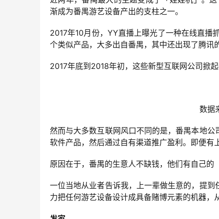
渐成为番禺游艺设备产出的支柱之一。
2017年10月份，YY直播上曝光了一种在线直
个类似产品，大多出自番禺，其中还出现了腾讯
2017年底到2018年初，这些新型互联网公司掀
数据
然而与大多数互联网风口不同的是，番禺本地公
软件产品，然后通过自有渠道推广盈利。即便有
原因在于，番禺的生意人不缺钱，他们有自己的
一位当地从业者告诉我，上一辈做生意的，提到
力把任何游艺设备设计成具备赌博元素的机器，
发家