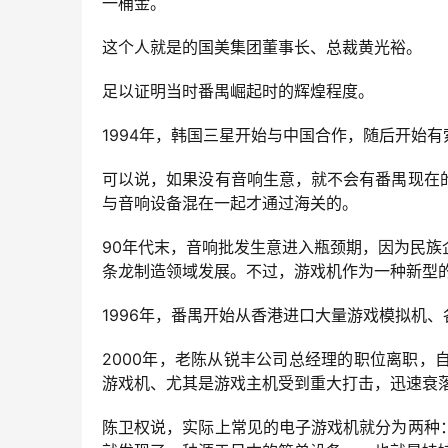
一桶金。
这个人就是的国美集团董事长、总裁黄光裕。
足以证明当时番禺崛起时的辉煌程度。
1994年，韩国三星开始与中国合作，随后开始
可以说，如果没有音响生意，就不会有番禺现在
与音响设备混在一起才通过海关的。
90年代末，音响批发生意进入瓶颈期，因为民
条龙制造领域发展。不过，游戏机作为一种新型
1996年，番禺开始从香港进口大量游戏模拟机、
2000年，老陈从锐丰公司总经理的职位离职
游戏机、尤其是游戏主机受到重大打击，迅速衰
陈卫权说，实际上常见的电子游戏机就分为两种