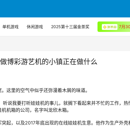
单机游戏
休闲游戏
2025第十三届金茶奖
7月
日做博彩游艺机的小镇正在做什么
室。这里的空气中似乎还弥漫着木屑的味道。
叔。听说我要打听娃娃机的事儿，就搁下看起来并不忙的工作，热
娃机机箱的公司，名字叫龙欣木箱。
突起，以及2017年底出现的在线娃娃机生意。他作为生产外壳