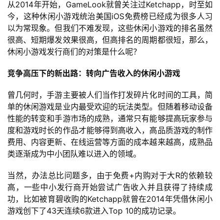
从2014年开始，GameLook就曾关注过Ketchapp，时至如
今，这种休闲小游戏统治美国iOS免费榜已经成为很多人习
以为常现象。但我们不难发现，这些休闲小游戏的排名虽然
很高、短期爆发效果很高，但高排名的周期都很短，那么，
休闲小游戏发行商们的对策是什么呢？
竞争高压下的新出路：转向广告收入的休闲小游戏
曾几何时，手游主要被人们当作打发碎片化时间的工具，简
单的休闲游戏是业内最受欢迎的玩法类型。但随着移动设备
性能的转变和手游市场的成熟，通常只有能够提高玩家参与
度和游戏时长的作品才能够得到高收入，高品质游戏的制作
费用、内容更新、在线运营等方面的成本越来越高，成熟品
类逐渐成为中小团队难以进入的领域。
当然，办法总比问题多，由于免费+内购对于大R的依赖较
高，一些中小发行商开始尝试广告收入并且获得了持续成
功，比如被育碧收购的Ketchapp就曾在2014年凭借休闲小
游戏创下了43天连续6款进入Top 10的成功记录。