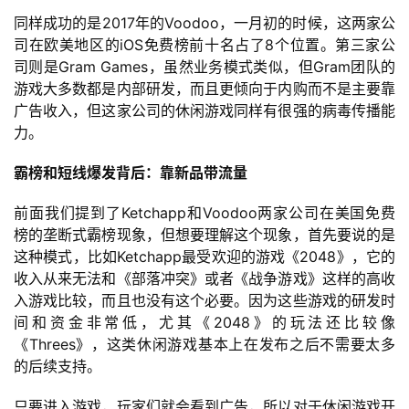
同样成功的是2017年的Voodoo，一月初的时候，这两家公
司在欧美地区的iOS免费榜前十名占了8个位置。第三家公
司则是Gram Games，虽然业务模式类似，但Gram团队的
游戏大多数都是内部研发，而且更倾向于内购而不是主要靠
广告收入，但这家公司的休闲游戏同样有很强的病毒传播能
力。
霸榜和短线爆发背后：靠新品带流量
前面我们提到了Ketchapp和Voodoo两家公司在美国免费
榜的垄断式霸榜现象，但想要理解这个现象，首先要说的是
这种模式，比如Ketchapp最受欢迎的游戏《2048》，它的
收入从来无法和《部落冲突》或者《战争游戏》这样的高收
入游戏比较，而且也没有这个必要。因为这些游戏的研发时
间和资金非常低，尤其《2048》的玩法还比较像
首
《Threes》，这类休闲游戏基本上在发布之后不需要太多
页
的后续支持。
只要进入游戏，玩家们就会看到广告，所以对于休闲游戏开