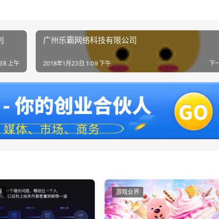
利
广州乐霸网络科技有限公司
:38 上午
2018年1月23日 1:09 下午
下
界
游戏业界