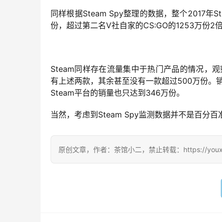
同样根据Steam Spy整理的数据，整个2017
份，超过第二名V社自家的CS:GO的1253万份2
Steam同样存在流量集中于热门产品的情况，观察S
有上述两款，其余甚至没有一款超过500万份。销量
Steam平台的销量也只达到346万份。
当然，考虑到Steam Spy监测数据并不是百
原创文章，作者：茶馆小二，禁止转载：https://youxichag