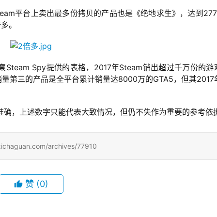
年Steam平台上卖出最多份拷贝的产品也是《绝地求生》，达到277
倍多。
team Spy提供的表格，2017年Steam销出超过千万份的游
第三的产品是全平台累计销量达8000万的GTA5，但其2017
分百准确，上述数字只能代表大致情况，但仍不失作为重要的参考依
uan.com/archives/77910
赞
(0)