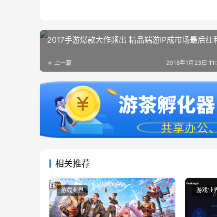
2017手游爆款大作频出 精品端游IP成市场最后红
上一篇
2018年1月23日 11
相关推荐
游戏业界
游戏业