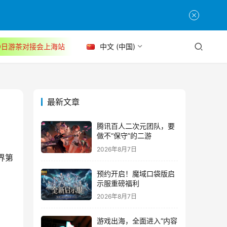
30日游茶对接会上海站
中文 (中国)
最新文章
腾讯百人二次元团队，要
做不“保守”的二游
2026年8月7日
界第
预约开启！魔域口袋版启
示服重磅福利
2026年8月7日
游戏出海，全面进入“内容