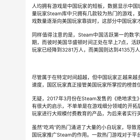
人均拥有游戏是中国玩家的短板，数据显示中国玩家
量玩家Steam库中只拥有几款较为热门的游戏，
戏数量逐渐向美国玩家靠拢时，这部分中国玩家才
同样值得注意的是，Steam中国活跃第一的
期，而彼时美国华盛顿时间正处在早上7点，活跃
玩家已经降到3281万人，而美国则达到4135万
尽管属于在特定时间超越，但中国玩家正越来越多
速度，国区玩家真正接管美国玩家所掌控的榜首
无疑，2017年3月份在Steam发售的《绝地求
有很大的启示，不单单是在游戏细分领域的开拓
玩家进行大规模付费教育的产品，为后来者实行
虽然“吃鸡“的热门涌进了大量的小白玩家，导致
国玩家推广Steam的作用。一款热门游戏对于