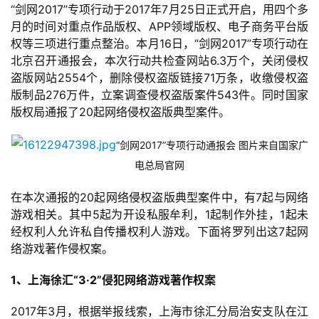
“剑网2017”专项行动于2017年7月25日正式开启，用四个多
月的时间对重点作品版权、APP领域版权、电子商务平台版
权等三项进行重点整治。本月16日，“剑网2017”专项行动在
北京召开通报会，本次行动共检查网站6.3万个，关闭侵权
盗版网站2554个，删除侵权盗版链接71万条，收缴侵权盗
版制品276万件，立案调查侵权盗版案件543件。同时国家
版权局通报了20起网络侵权盗版典型案件。
“剑网2017”专项行动通报会 图片来自国家广
电总局官网
在本次通报的20起网络侵权盗版典型案件中，有7起与网络
游戏相关。其中5起为开设私服牟利，1起制作外挂，1起未
经权利人允许私自传播权利人游戏。下面将罗列出这7起网
络游戏著作侵权案。
1、上海徐汇“3·2”侵犯网络游戏著作权案
2017年3月，根据举报线索，上海市徐汇分局治安支队在江