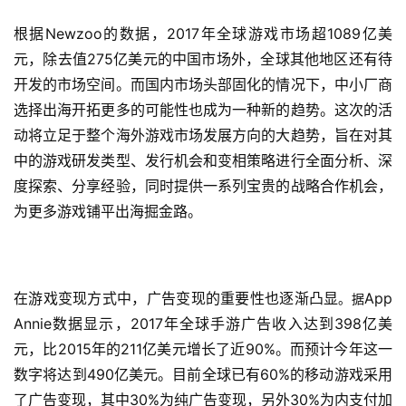
根据Newzoo的数据，2017年全球游戏市场超1089亿美
元，除去值275亿美元的中国市场外，全球其他地区
还有待
开发的市场空间。而国内市场头部固化的情况下，中小厂商
选择出海开拓更多的可能性也成为一种新的趋势。这次的活
动将立足于整个海外游戏市场发展方向的大趋势，旨在对其
中的游戏研发类型、发行机会和变相策略进行全面分析、深
度探索、分享经验，同时提供一系列宝贵的战略合作机会，
为更多游戏铺平出海掘金路。
在游戏变现方式中，广告变现的重要性也逐渐凸显
App 
。据
Annie数据显示，2017年全球手游广告收入达到398亿美
元，比2015年的211亿美元增长了近90%。而预计今年这一
数字将达到490亿美元。目前全球已有60%的移动游戏采用
了广告变现，其中30%为纯广告变现，另外30%为内支付加