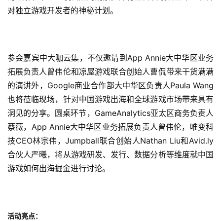
对独立游戏开发者的神秘计划。
参会嘉宾中大咖云集，不仅邀请到App Annie大中华区业务
拓展负责人曾伟伦和凉屋游戏联合创始人曹侃带来干货满满
的演讲外，Google商业合作部大中华区负责人Paula Wang
也将莅临现场，针对中国游戏出海和全球游戏市场带来具有
洞见的分享。圆桌环节，
GameAnalytics亚太区商务负责人
蔡薇，
App Annie大中华区业务拓展负责人曾伟伦，
唯变科
技CEO林宗伟，Jumpball联合创始人Nathan Liu和Avid.ly
合伙人严曦，将从游戏研发、发行、数据分析等维度就中国
游戏如何出海掘金进行讨论。
活动亮点：