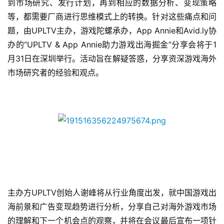
到市场研究、发行计划，再到相应的数据分析、变现策略
等，都需要厂商进行思维模式上的转换。针对这些痛点和问
题，
由
UPLTV主办，游戏陀螺承办，App Annie和Avid.ly协
办
的
“UPLTV & App Annie助力游戏出海掘金”分享会将于1
月
31
日在深圳举行。活动旨在解疑答惑，分享资深游戏海外
市场研究者的经验和观点。
主办方UPLTV
创始人谢峰将从
行业角度出发，
就中国游戏出
海前景和广告变现趋势进行分析，分享自己对海外游戏市场
的理解和下一个机会点的观察，并将在会议最后宣布一项针