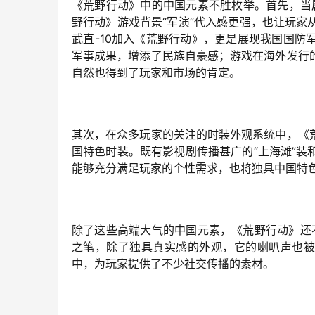
《荒野行动》中的中国元素不胜枚举。首先，当
野行动》游戏背景“军演”代入感更强，也让玩
武直-10加入《荒野行动》，更是展现我国国
军事成果，增添了民族自豪感；游戏在海外发行
自然也得到了玩家和市场的肯定。
其次，在众多玩家的关注的时装外观系统中，《
国特色时装。既有影视剧传播甚广的“上海滩”
能够充分满足玩家的个性需求，也将独具中国特
除了这些高端大气的中国元素，《荒野行动》还不
之笔，除了独具真实感的外观，它的喇叭声也被
中，为玩家提供了不少社交传播的素材。