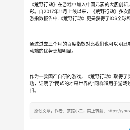
《荒野行动》在游戏中加入中国元素的大胆创新
彩。自2017年11月上线以来，《荒野行动》多次获得G
游指数报告中,《荒野行动》更是获得了iOS全
通过过去三个月的百度指数对比我们也可以明显
动端的优势更加明显。
作为一款国产自研的游戏，《荒野行动》取得了
功，证明了“民族的才是世界的”同样适用于游戏
归。
原创文章，作者：茶馆小二，禁止转载：https://youxichag