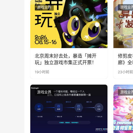
游戏业界
游戏业
北京周末好去处，暴造「摊开
修剪皮
玩」独立游戏市集正式开票！
廊》全
公开
19小时前
23小时前
游戏业界
游戏业