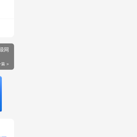
级网
一篇