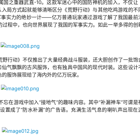
属国之重器武直-10。这款军迷心中的国防神机的加入，不仅让
家从入局方式起就能够清晰区分《荒野行动》与其他吃鸡游戏的不
防军事实力的绝妙一计——亿万普通玩家通过游戏了解了我国最前
的过程中，也向世界展现了我国的军事实力。如此一举多得的创
荒野行动》不仅推出了大量经典战斗服装，还大胆创作了一批饱
装和仙气飘飘的古风服饰，也有独具中国风的现代时装。这些设计
色的服饰展现给了海内外的亿万玩家。
忘在游戏中加入“接地气”的趣味内容。其中“补漏神车”可谓是
设置成了“防水补漏”的广告语。充满生活气息的喇叭声出现在