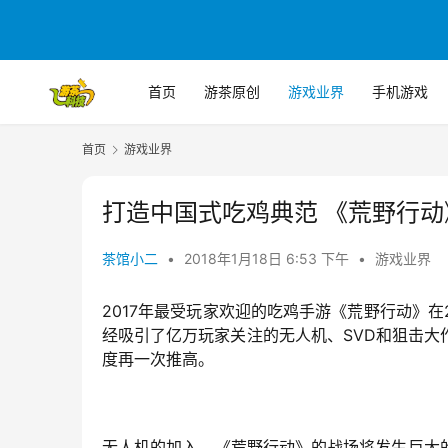
首页
游茶原创
游戏业界
手机游戏
首页
游戏业界
打造中国式吃鸡典范 《荒野行
茶馆小二
•
2018年1月18日 6:53 下午
•
游戏业界
2017年最受玩家欢迎的吃鸡手游《荒野行动》在
经吸引了亿万玩家关注的无人机、SVD和狙击
度再一次推高。
无人机的加入，《荒野行动》的战场将发生巨大