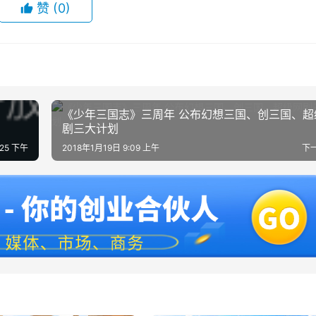
赞
(0)
《少年三国志》三周年 公布幻想三国、创三国、超
剧三大计划
:25 下午
2018年1月19日 9:09 上午
下