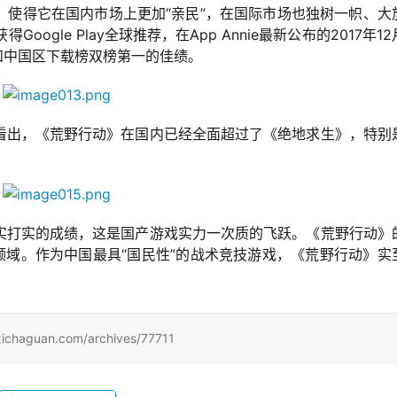
，使得它在国内市场上更加“亲民”，在国际市场也独树一帜、大
oogle Play全球推荐，在App Annie最新公布的2017年1
球和中国区下载榜双榜第一的佳绩。
看出，《荒野行动》在国内已经全面超过了《绝地求生》，特别
实打实的成绩，这是国产游戏实力一次质的飞跃。《荒野行动》
领域。作为中国最具“国民性”的战术竞技游戏，《荒野行动》实
uan.com/archives/77711