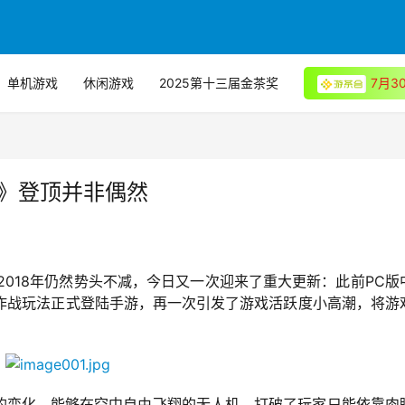
单机游戏
休闲游戏
2025第十三届金茶奖
7月
动》登顶并非偶然
2018年仍然势头不减，今日又一次迎来了重大更新：此前PC版
大作战玩法正式登陆手游，再一次引发了游戏活跃度小高潮，将游
的变化。能够在空中自由飞翔的无人机，打破了玩家只能依靠肉