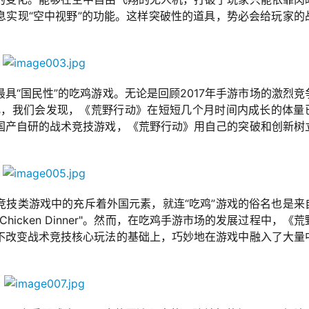
息实现“空中视野”的功能。这样突破性的道具，势必会给玩家的
具“国民性”的吃鸡游戏。无论是回顾2017年手游市场的激烈竞
变化，我们会发现，《荒野行动》在短短几个月时间内成长的体量
国产自研的战术竞技游戏，《荒野行动》用自己的突破和创新树
竞技类游戏中的充斥着外国元素，就连“吃鸡”游戏的俗名也是来
r Chicken Dinner"。然而，在吃鸡手游市场的发展过程中，《
不改变战术竞技核心玩法的基础上，巧妙地在游戏中融入了大量