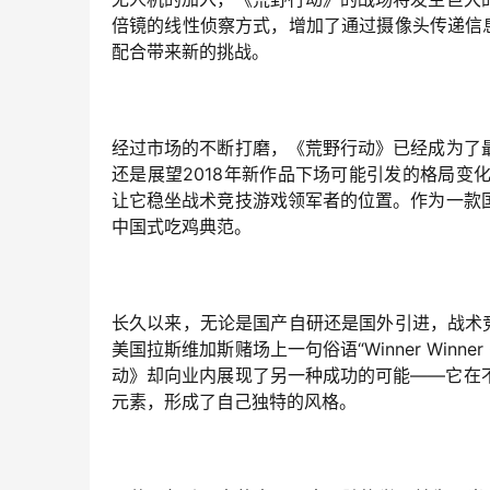
倍镜的线性侦察方式，增加了通过摄像头传递信
配合带来新的挑战。
经过市场的不断打磨，《荒野行动》已经成为了最
还是展望2018年新作品下场可能引发的格局
让它稳坐战术竞技游戏领军者的位置。作为一款
中国式吃鸡典范。
长久以来，无论是国产自研还是国外引进，战术
美国拉斯维加斯赌场上一句俗语“Winner Winne
动》却向业内展现了另一种成功的可能——它在
元素，形成了自己独特的风格。