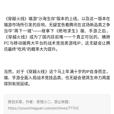
《穿越火线》端游“沙海生存”版本的上线，以及这一版本在
端游市场所引发的反响，无疑宣告着腾讯在这场新品类之争
当中“再下一城”——继拿下《绝地求生》端、手游之后，
《穿越火线》成为了国内目前唯一一个真正可玩的、横跨
PC与移动端两大平台的战术竞技类游戏IP，这无疑会让腾
讯最终“吃鸡”的概率大为提升。
当然，对于《穿越火线》这个马上年满十岁的IP自身而言，
端、手游全面入局战术竞技品类，也无疑会使其生命力再度
得到有效延续。
原创文章，作者：茶馆小二，禁止转载：
https://youxichaguan.com/archives/77702