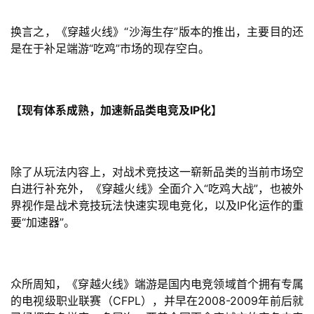
换言之，《穿越火线》“沙海生存”版本的推出，主要目的还
是在于补足端游“吃鸡”市场的现存空白。
【现有体系成熟，加速新品类电竞及IP化】
除了从玩法内容上，对战术竞技这一崭新品类的当前市场空
白进行补充外，《穿越火线》全面介入“吃鸡大战”，也被外
界视作是战术竞技玩法快速实现电竞化，以及IP化运作的重
要“加速器”。
众所周知，《穿越火线》端游是国内电竞领域首个拥有专属
的电视级职业联赛（CFPL），并早在2008-2009年前后就