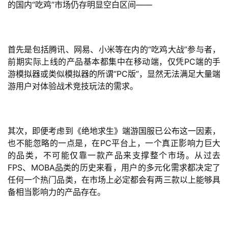
的国内“吃鸡”市场仍存明显空白区间——
首先是包括腾讯、网易、小米等在内的“吃鸡大战”参与者，
前期实际上线的产品基本都集中在移动端，仅凭PC端的手
游模拟器或类似模拟器的所谓“PC版”，显然无法满足大量端
游用户对体验战术竞技玩法的需求。
其次，即便考虑到《绝地求生》端游国服已公布这一因素，
也不能忽略的一点是，在PC平台上，一个真正影响力巨大
的品类，不可能仅靠一款产品来支撑整个市场。从过去
FPS、MOBA品类的历史来看，用户的多元化需求都决定了
任何一个热门品类，在市场上必定都会有两三款以上能够具
备相当影响力的产品存在。