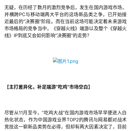
无疑，在历经了数月的激烈竞争后，发生在国内游戏市场，
并横跨PC与移动端两大平台的这场新品类之争，已开始接
近最后的“决赛圈”阶段。而在当前这场可能决定着未来游戏
市场格局的竞争当中，《穿越火线》端游以及整个《穿越火
线》IP到底又会如何影响“决赛圈”的走势？
【主打差异化，补足端游“吃鸡”市场空白】
尽管从11月至今，“吃鸡大战”在国内游戏市场早早便进入白
热化状态，作为中国游戏业界TOP2的腾讯与网易都对战术
竞技这一崭新品类势在必得，但却有两大因素决定了，目前