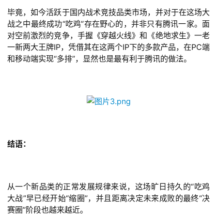
毕竟，如今活跃于国内战术竞技品类市场，并对于在这场大
战之中最终成功“吃鸡”存在野心的，并非只有腾讯一家。面
对空前激烈的竞争，手握《穿越火线》和《绝地求生》一老
一新两大王牌IP，凭借其在这两个IP下的多款产品，在PC端
和移动端实现“多排”，显然也是最有利于腾讯的做法。
结语：
从一个新品类的正常发展规律来说，这场旷日持久的“吃鸡
大战”早已经开始“缩圈”，并且距离决定未来成败的最终“决
赛圈”阶段也越来越近。