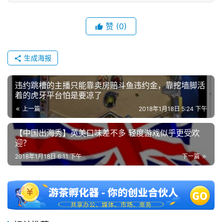
赞
(0)
生成海报
违约跳槽的主播只能靠卖房赔斗鱼违约金，靠挖墙脚活
着的虎牙平台怕是要凉了
上一篇
2018年1月18日 5:24 下午
【中国出海秀】英美口味差不多 轻度游戏似乎更受欢
迎？
2018年1月18日 6:11 下午
下一篇