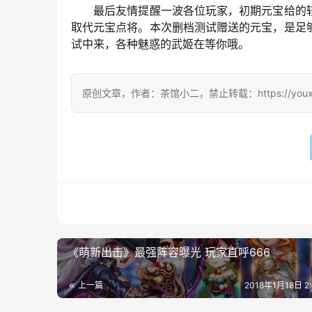
　　最后友情提醒一波各位玩家，初期元宝给的
取代元宝点将。本次删档测试赠送的元宝，是足
试中来，各种魅惑的武姬在等你哦。
原创文章，作者：茶馆小二，禁止转载：https://youxichag
《萌新出击》最强阵容曝光 玩家直呼666
上一篇
2018年1月18日 2