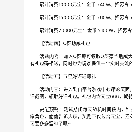
　　累计消费10000元宝：金币 x40W、招募令 
　　累计消费15000元宝：金币 x60W、招募令 x
　　累计消费20000元宝：金币 x100W，招募令 
　　【活动四】Q群助威礼包
　　活动内容：加入Q群即可领取Q群豪华助威大礼包
有礼包码相送，同时也为玩家提供一个实时交流
　　【活动五】五星好评送壕礼
　　活动内容：进入到自平台游戏中心评论页面
评截图，领取好评礼包。礼包内含元宝666，期
　　高能预警：测试期间每天随机时间段内，针
家角色，偷偷告诉大家，奖励不仅包含元宝，还
可要多多留神了哦~