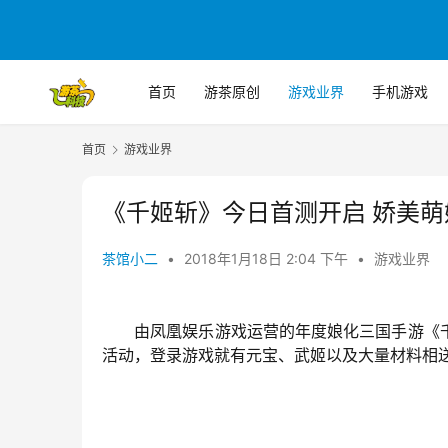
首页
游茶原创
游戏业界
手机游戏
首页
游戏业界
《千姬斩》今日首测开启 娇美
茶馆小二
•
2018年1月18日 2:04 下午
•
游戏业界
　　由凤凰娱乐游戏运营的年度娘化三国手游《
活动，登录游戏就有元宝、武姬以及大量材料相