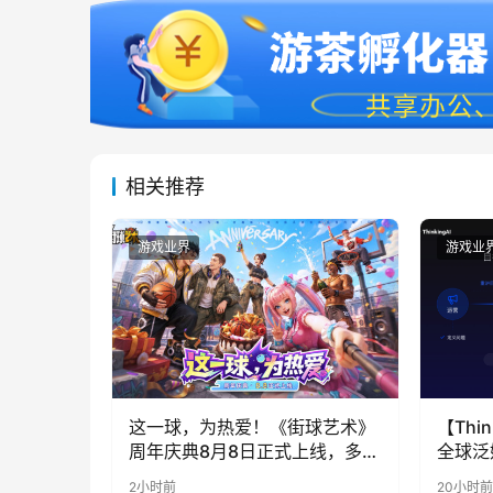
相关推荐
游戏业界
游戏业
这一球，为热爱！《街球艺术》
【Thin
周年庆典8月8日正式上线，多重
全球泛
福利与全新内容同步开启
代，人
2小时前
20小时前