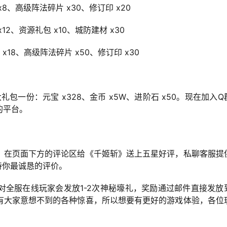
x8、高级阵法碎片 x30、修订印 x20
12、资源礼包 x10、城防建材 x30
x18、高级阵法碎片 x50、修订印 x30
一份：元宝 x328、金币 x5W、进阶石 x50。现在加入Q
的平台。
，在页面下方的评论区给《千姬斩》送上五星好评，私聊客服提
待你最诚恳的评价。
对全服在线玩家会发放1-2次神秘壕礼，奖励通过邮件直接发放
有大家意想不到的各种惊喜，所以想要有更好的游戏体验，各位