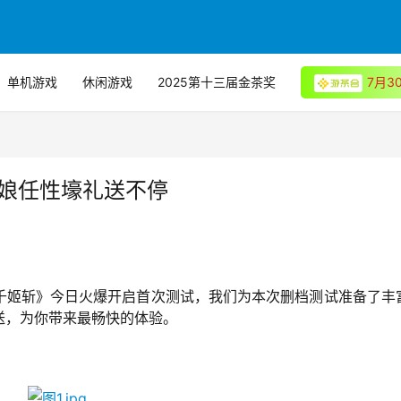
单机游戏
休闲游戏
2025第十三届金茶奖
7月
萌娘任性壕礼送不停
千姬斩》今日火爆开启首次测试，我们为本次删档测试准备了丰
送，为你带来最畅快的体验。