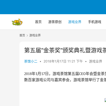
首页
游茶原创
游戏业界
手机游戏
首页
游戏业界
第五届“金茶奖”颁奖典礼暨游戏
茶馆小二
•
2018年1月17日 11:21 下午
•
游戏业界
2018年
月
日，游戏茶馆第五届
年会暨金茶
1
17
CEO
数百家游戏公司与嘉宾参会，游戏茶馆举行了金