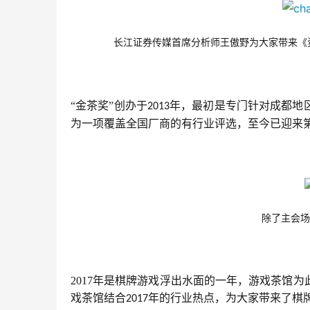
长江证券传媒首席分析师王傲野为大家带来《
“金茶奖”创办于
年，最初是专门针对成都地
2013
为一项覆盖全国厂商的有行业评选，至今已迎来
除了主会场
2017年是棋牌游戏浮出水面的一年，游戏茶馆
戏茶馆结合
年的行业热点，为大家带来了棋
2017