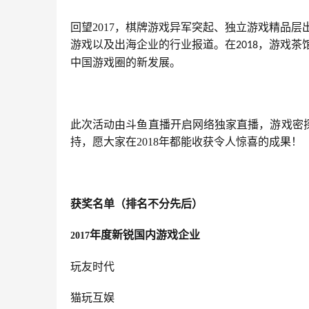
回望
2017
，棋牌游戏异军突起、独立游戏精品层
游戏以及出海企业的行业报道。在
，游戏茶
2018
中国游戏圈的新发展。
此次活动由斗鱼直播开启网络独家直播，游戏密
持，愿大家在2018年都能收获令人惊喜的成果！
获奖名单（排名不分先后）
年度新锐国内游戏企业
2017
玩友时代
猫玩互娱