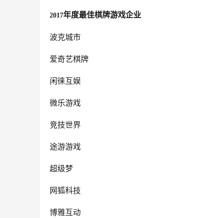
年度最佳棋牌游戏企业
2017
波克城市
爱奇艺棋牌
闲徕互娱
微乐游戏
竞技世界
途游游戏
超级梦
网狐科技
博雅互动