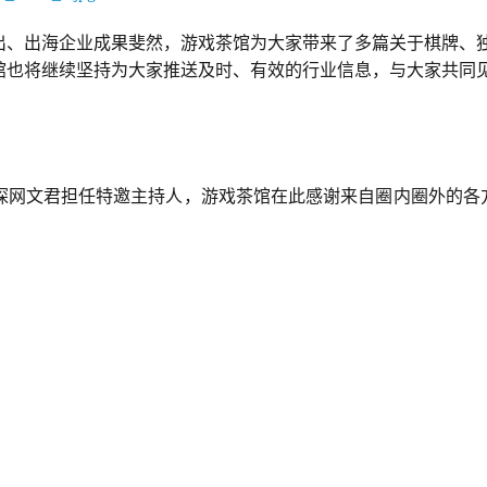
出、出海企业成果斐然，游戏茶馆为大家带来了多篇关于棋牌、
馆也将继续坚持为大家推送及时、有效的行业信息，与大家共同
探网文君担任特邀主持人，游戏茶馆在此感谢来自圈内圈外的各