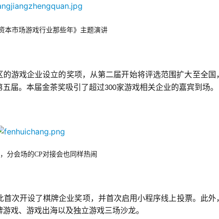
资本市场游戏行业那些年》主题演讲
区的游戏企业设立的奖项，从第二届开始将评选范围扩大至全国
第五届。本届金茶奖吸引了超过
家游戏相关企业的嘉宾到场。
300
，分会场的CP对接会也同样热闹
为此首次开设了棋牌企业奖项，并首次启用小程序线上投票。此外
牌游戏、游戏出海以及独立游戏三场沙龙。