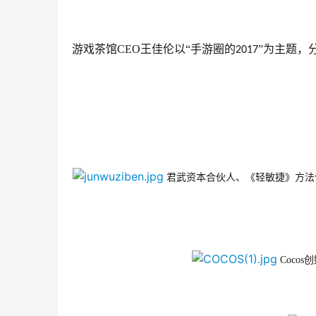
游戏茶馆CEO王佳伦以“手游圈的
”为主题，
2017
君武资本合伙人、《轻敏捷》方法
Coco