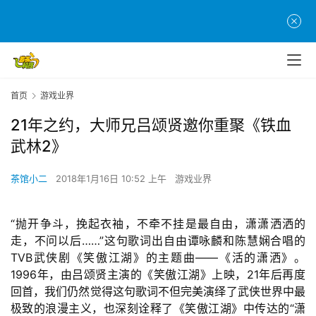
首页
游戏业界
21年之约，大师兄吕颂贤邀你重聚《铁血
武林2》
茶馆小二
2018年1月16日 10:52 上午
游戏业界
“抛开争斗，挽起衣袖，不牵不挂是最自由，潇潇洒洒的
走，不问以后……”这句歌词出自由谭咏麟和陈慧娴合唱的
TVB武侠剧《笑傲江湖》的主题曲——《活的潇洒》。
1996年，由吕颂贤主演的《笑傲江湖》上映，21年后再度
回首，我们仍然觉得这句歌词不但完美演绎了武侠世界中最
极致的浪漫主义，也深刻诠释了《笑傲江湖》中传达的“潇