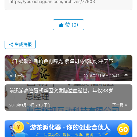
https://youxichaguan.com/archives/77603
赞
(0)
生成海报
《千姬斩》新角色再曝光 紫瞳司马懿助你平天下
上一篇
2018年1月16日 10:47 上午
前迅游高管冒朝华因突发脑溢血逝世，年仅38岁
2018年1月16日 2:13 下午
下一篇