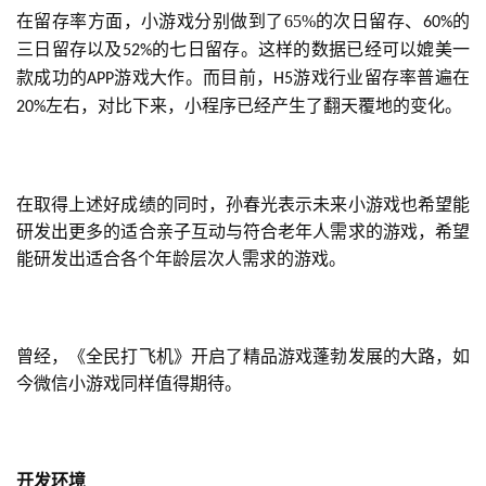
在留存率方面，小游戏分别做到了65%的次日留存、
的
60%
三日留存以及
的七日留存。这样的数据已经可以媲美一
52%
款成功的
游戏大作。而目前，
游戏行业留存率普遍在
APP
H5
左右，对比下来，小程序已经产生了翻天覆地的变化。
20%
在取得上述好成绩的同时，孙春光表示未来小游戏也希望能
研发出更多的适合亲子互动与符合老年人需求的游戏，希望
能研发出适合各个年龄层次人需求的游戏。
曾经，《全民打飞机》开启了精品游戏蓬勃发展的大路，如
今微信小游戏同样值得期待。
开发环境