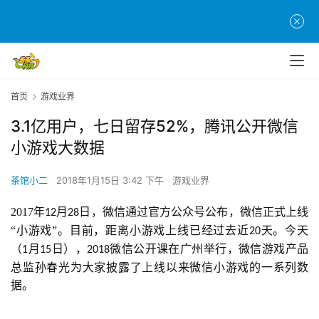
首页
游戏业界
3.1亿用户，七日留存52%，腾讯公开微信
小游戏大数据
茶馆小二
2018年1月15日 3:42 下午
游戏业界
2017年
月
日，微信通过官方公众号公布，微信正式上线
12
28
“小游戏”。目前，距离小游戏上线已经过去近
天。今天
20
（
月
日），
微信公开课在广州举行，微信游戏产品
1
15
2018
总监孙春光为大家披露了上线以来微信小游戏的一系列数
据。