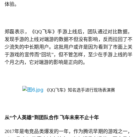
体验。
2
5
第
十
郑磊表示，《QQ飞车》手游上线后，团队通过对比数据，
三
发现手游的上线对端游的数据不但没有影响，反而拉回了不
届
少流失的中长期用户。这批用户或许是因为看到了市面上关
金
于游戏的宣传而“回坑”，但不管怎样，至少在手游上线的半
茶
个月之内，它对端游的影响是正向的。
奖
《QQ飞车》知名选手进行现场表演赛
7
月
3
从
“个人英雄”到团队合作 飞车未来不止十年
0
2017年是电竞品类爆发的一年，作为腾讯早期的游戏之一，
日