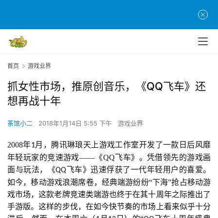
首页
游戏业界
抓女性市场，推原创音乐，《QQ飞车》还
想再战十年
茶馆小二
2018年1月14日 5:55 下午
游戏业界
2008年
月，腾讯琳琅天上游戏工作室开发了一款日后风靡
1
年轻玩家的竞速游戏——《QQ飞车》。凭借领先的游戏画
面与玩法，《
飞车》迅速俘获了一代年轻用户的喜爱。
QQ
如今，移动游戏浪潮席卷，经典端游纷纷“下海”抢占移动游
戏市场，这款老牌竞速类端游也终于在其十周年之际推出了
手游版。这样的步伐，在如今快节奏的市场上看来似乎十分