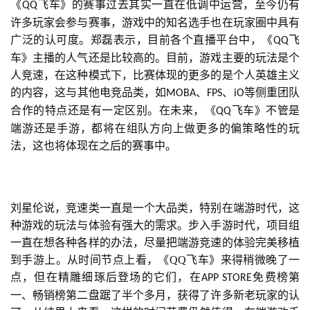
《
飞车》的赛事过去其实一直在低调中运营，至今仍有
QQ
许多玩家会参与赛事，游戏中的知名选手也在玩家圈中具有
游
广泛的认可度。郑磊表示，目前各个直播平台中，《
飞
QQ
茶
车》主播的人气还是比较高的。目前，游戏主要的玩法是个
对
人竞速，在这种模式下，比赛体现的更多的是个人英雄主义
的内容，这与其他电竞品类，如
、
、
等侧重团队
MOBA
FPS
iO
接
合作的特点还是有一定区别。在未来，《
飞车》不管是
QQ
会
端游还是手游，都将在组队方向上做更多的偏策略性的玩
法，这也将体现在之后的赛事中。
上
海
站
刘星伦说，竞速类一直是一个大品类，特别在端游时代，这
种游戏的玩法与体验有强大的需求。步入手游时代，项目组
一直在想各种各样的办法，尽量把端游竞速的体验完美移植
中
到手游上。从时间节点上看，《QQ飞车》来得稍微晚了一
文
点，但在精雕细琢后登场的它们，在
免费榜第
APP STORE
(
一、畅销榜第二盘踞了半个多月，获得了许多新老玩家的认
中