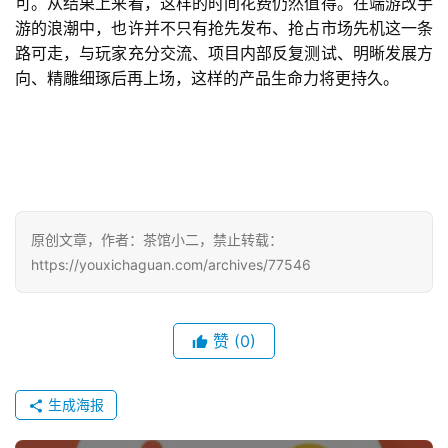
可。从结果上来看，这样的时间花费仍然值得。在端游改手
国
游的浪潮中，也许并不只有抢先发布、抢占市场先机这一条
)
路可走，与玩家充分交流、项目内部反复测试、明晰发展方
向、精雕细琢后再上场，这样的产品生命力将更持久。
原创文章，作者：茶馆小二，禁止转载：
https://youxichaguan.com/archives/77546
赞
(0)
生成海报