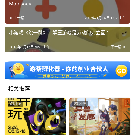
Mobisocial
上一篇
2018年1月14日 1:07 上午
小游戏《跳一跳》：解压游戏是劳动的对立面？
2018年1月15日 9:51 上午
下一篇
相关推荐
游戏业界
游戏业界