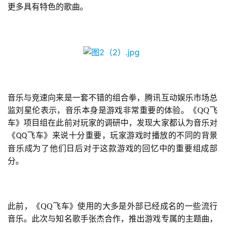
更多具有特色的歌曲。
音乐与竞速向来是一套不错的组合拳，腾讯互动娱乐市场总
监刘星伦表示，音乐本身是游戏非常重要的体验。《QQ飞
车》项目组在此前对玩家的调研中，发现大家都认为音乐对
《
飞车》来说十分重要，玩家游戏时播放的不同的背景
QQ
音乐成为了他们日后对于这款游戏的回忆中的重要组成部
分。
此前，《QQ飞车》使用的大多是外部已经成名的一些流行
音乐。此次与知名歌手张杰合作，推出游戏专属的主题曲，