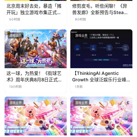
北京周末好去处，暴造「摊
修剪皮毛，听些闲聊！《异
开玩」独立游戏市集正式开
兽发廊》全新预告与Steam
票！
免费试玩公开
5小时前
9小时前
游戏业界
游戏业界
这一球，为热爱！《街球艺
【ThinkingAI Agentic
术》周年庆典8月8日正式上
Growth 全球泛娱乐行业峰
线，多重福利与全新内容同
会】Agent 时代，人到底负
13小时前
1天前
步开启
责什么
游戏业界
游戏业界