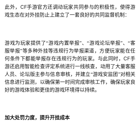
CF
此外，
手游官方还调动玩家共同参与的积极性，使得游
戏生态在对外挂防止上建立了一套良好的共同监督机制：
游戏为玩家提供了“游戏内置举报”、“游戏论坛举报”、“客
服举报”等多种外挂等违规行为举报渠道，方便玩家能在任
CF
何条件下都能举报存在违规行为的玩家。与此同时，
手
游还启用智能检查评定系统进行一线核查，动用了大量客服
人员、论坛版主参与信息审核，并建立“游戏安监团”对相关
信息进行监测，以确保第一时间完成审核工作，确保玩家良
好的游戏体验和更佳的游戏环境得以持续。
加大处罚力度，提升开挂成本
首
页