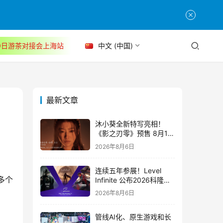
30日游茶对接会上海站
中文 (中国)
最新文章
沐小葵全新特写亮相！
《影之刃零》预售 8月12
日开启
2026年8月6日
连续五年参展！Level
多个
Infinite 公布2026科隆游
戏展产品阵容
2026年8月6日
管线AI化、原生游戏和长