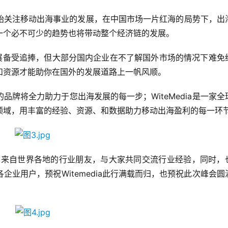
始关注移动出海事业的发展，在中国市场一片红海的局势下，出
一个必不可少的趋势也将带动整个经济链的发展。
发展备受追捧，但大部分国内企业在不了解国外市场的情况下难免
和资源才能助你在国外的发展道路上一帆风顺。
销的品牌将全力助力于您出海发展的每一步；WiteMedia是一家全
领域，用丰富的经验、资源、和数据助力移动出海盈利的每一环
展台相约来自世界各地的行业朋友，与大家共同交流行业经验，同时，
业用户，预祝Witemedia此行满载而归，也预祝此次峰会圆