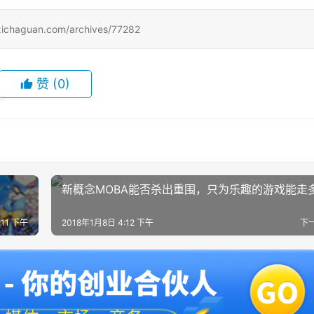
uan.com/archives/77282
赞
(0)
新概念MOBA能否杀出重围，只为乐趣的游戏能走
:11 下午
2018年1月8日 4:12 下午
下