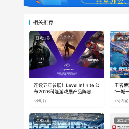
相关推荐
游戏业界
游戏业
连续五年参展！Level Infinite 公
王者荣
布2026科隆游戏展产品阵容
“一城
向奔赴
5小时前
17小时前
游戏业界
游戏业