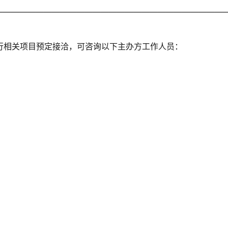
————————————————————————————
，并进行相关项目预定接洽，可咨询以下主办方工作人员：