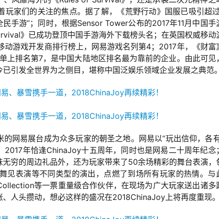
引着玩家们的关注的焦点。据了解，《荒野行动》国服已吸引超过
游”；同时，根据Sensor Tower公布的2017年11月中国手
f Survival》已成功登顶中国手游海外下载榜头名；在英国权威移动
球50大移动游戏开发商排行榜上，网易游戏名列第4；2017年，《财富
在榜单上排名第7，是中国大陆地区排名最为靠前的企业。由此可见
今已引发全世界为之侧目，堪称中国泛娱乐领域企业发展之典范
000平米的网易展台成为众多玩家的朝圣之地。网易以“玩出信仰，各有
2017年恰逢ChinaJoy十五周年，同时也是网易二十周年纪念
味无穷的周边礼品外，还为玩家带来了50余场精彩的舞台表演，
偶舞、舞见表演等不同类型的演出，点燃了到场所有玩家的热情。与
ollection等一票重量级合作伙伴，在现场为广大玩家送出诸多
人头攒动，想必这样的盛况在2018ChinaJoy上将再度重现