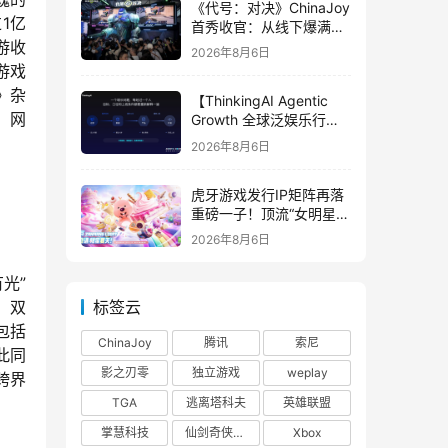
《代号：对决》ChinaJoy
1亿
首秀收官：从线下爆满看
见玩家的真实期待
游收
2026年8月6日
游戏
》杂
【ThinkingAI Agentic
，网
Growth 全球泛娱乐行业
峰会】Agent 时代，人到
。
2026年8月6日
底负责什么
虎牙游戏发行IP矩阵再落
重磅一子！顶流“女明星”
ZANMANG LOOPY 正版
2026年8月6日
3D消除手游《消消奇遇》
惊喜曝光
光”
；双
标签云
包括
ChinaJoy
腾讯
索尼
此同
影之刃零
独立游戏
weplay
跨界
。
TGA
逃离塔科夫
英雄联盟
掌慧科技
仙剑奇侠传四
Xbox