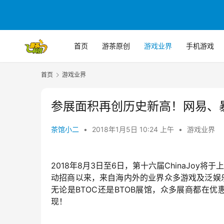
首页
游茶原创
游戏业界
手机游戏
首页
游戏业界
参展面积再创历史新高！网易、暴雪
茶馆小二
•
2018年1月5日 10:24 上午
•
游戏业界
2018年8月3日至6日，第十六届ChinaJoy将于
动招商以来，来自海内外的业界众多游戏及泛娱乐企
无论是BTOC还是BTOB展馆，众多展商都在优惠
现！