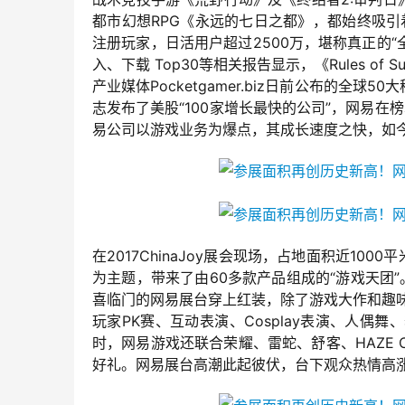
都市幻想RPG《永远的七日之都》，都始终吸
注册玩家，日活用户超过2500万，堪称真正的“全民手
入、下载 Top30等相关报告显示，《Rules o
产业媒体Pocketgamer.biz日前公布的全
志发布了美股“100家增长最快的公司”，网易
易公司以游戏业务为爆点，其成长速度之快，如
在2017ChinaJoy展会现场，占地面积近1
为主题，带来了由60多款产品组成的“游戏天团”。
喜临门的网易展台穿上红装，除了游戏大作和趣
玩家PK赛、互动表演、Cosplay表演、人
时，网易游戏还联合荣耀、雷蛇、舒客、HAZE C
好礼。网易展台高潮此起彼伏，台下观众热情高涨、