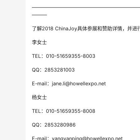
—————————————————————
———
了解2018 ChinaJoy具体参展和赞助详情
李女士
TEL：010-51659355-8003
QQ：2853281003
E-mail：jane.li@howellexpo.net
杨女士
TEL：010-51659355-8008
QQ：2853280986
E-mail：yangyanping@howellexpo.net