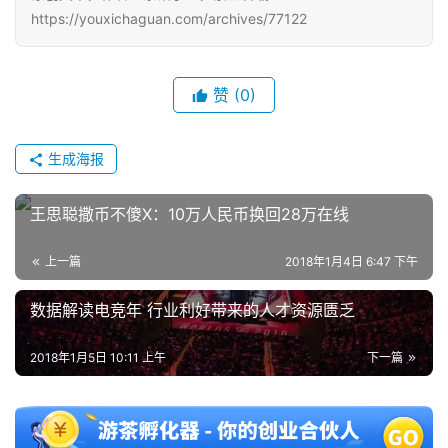
https://youxichaguan.com/archives/77122
赞
(0)
生成海报
王思聪撒币不傻X：10万人民币换回28万在线
上一篇
2018年1月4日 6:47 下午
数据解读电竞年 行业利好带来的人才资源匮乏
2018年1月5日 10:11 上午
下一篇