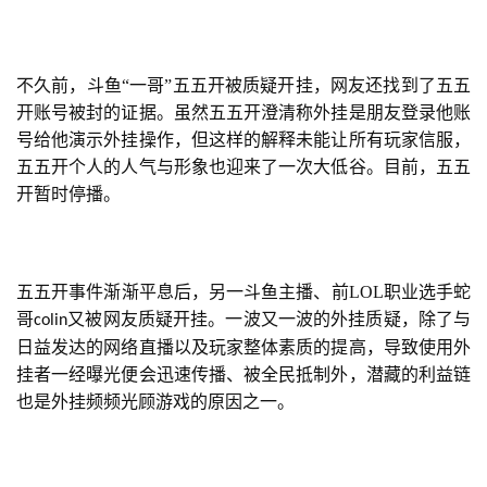
不久前，斗鱼“一哥”五五开被质疑开挂，网友还找到了五五
开账号被封的证据。虽然五五开澄清称外挂是朋友登录他账
号给他演示外挂操作，但这样的解释未能让所有玩家信服，
五五开个人的人气与形象也迎来了一次大低谷。目前，五五
开暂时停播。
五五开事件渐渐平息后，另一斗鱼主播、前LOL职业选手蛇
哥
又被网友质疑开挂。一波又一波的外挂质疑，除了与
colin
日益发达的网络直播以及玩家整体素质的提高，导致使用外
挂者一经曝光便会迅速传播、被全民抵制外，潜藏的利益链
也是外挂频频光顾游戏的原因之一。