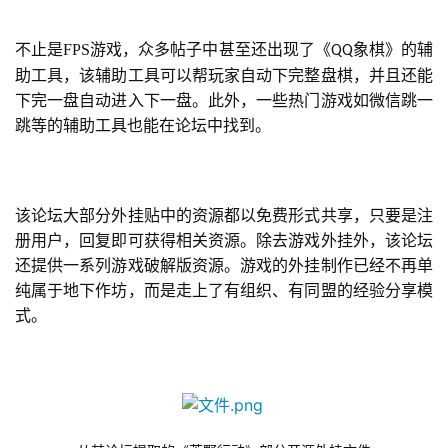
届
金
不止是FPS游戏，众多帖子中甚至还出现了《
象棋》的辅
QQ
茶
助工具，该辅助工具可以帮玩家自动下完整盘棋，并且还能
奖
下完一盘自动进入下一盘。此外，一些热门游戏如微信跳一
跳等的辅助工具也能在论坛中找到。
7
月
该论坛大部分外挂贴中的资源都以免费形式共享，只要是注
册用户，回复即可获得相关资源。除去游戏外挂外，该论坛
3
还提供一系列游戏破解版资源。游戏的外挂制作已经不再单
0
纯属于地下作坊，而是走上了有组织、有同盟的经验分享模
式。
日
游
茶
对