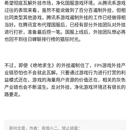
希望彻底瓦解外挂市场，净化国服游戏环境。从腾讯系游戏
过往的表现来看，虽然不能说做到了百分百遏制外挂，但相
比同类型其他游戏，腾讯系游戏遏制外挂的工作已经做得相
当好。在腾讯宣布代理国服后，已经有部分外挂团队对外挂
进行打折，准备最后捞一笔。国服上线后，外挂团队想必再
也回不到往日蝉联排行榜的猖狂时光。
不过，即使《绝地求生》的外挂遏制住了，FPS游戏外挂产
业链恐怕也不会就此瓦解。只要通过游戏行为进行打赏的利
益模式还在，游戏的海量用户资源的价值还在，相关的灰色
产业链也会不断滋生。反对外挂，净化游戏环境还有很长的
路要走。
原创文章，作者：茶馆小二，禁止转载：