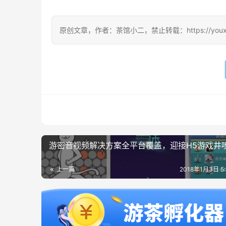
原创文章，作者：茶馆小二，禁止转载：https://youxichag
游密音视频解决方案全平台覆盖，迎接H5游戏井
上一篇
2018年1月3日 5