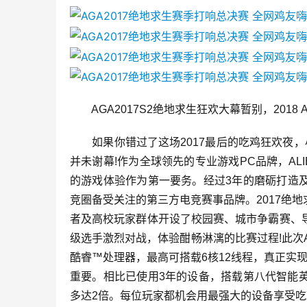
　　AGA2017S2绝地求生狂欢大幕暂别，2018 
　　如果你错过了这场2017最后的吃鸡狂欢夜，
并未谢幕!作为全球领先的专业游戏PC品牌，AL
的游戏体验作为第一要务。经过3年的磨砺打造及持
竞圈备受关注的第三方电竞赛事品牌。2017绝
者及高校玩家群体开设了校园赛、城市争霸赛、
级选手激烈对战，体验酣畅淋漓的比赛过程!此次AGA
酷睿™处理器，最高可搭载6核12线程，真正实
重要。相比已使用3年的设备，搭载第八代智能
多达2倍。每位玩家都机会用最强大的设备享受吃