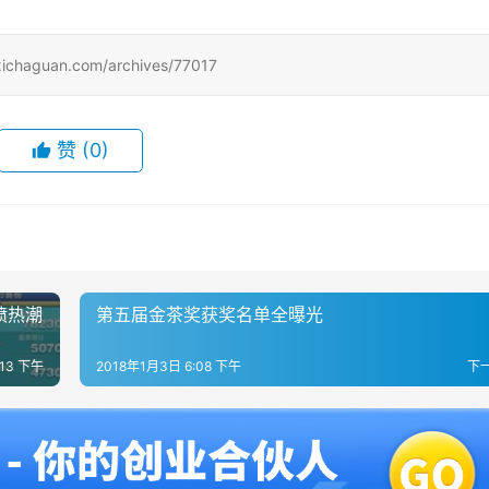
uan.com/archives/77017
赞
(0)
喷热潮
第五届金茶奖获奖名单全曝光
:13 下午
2018年1月3日 6:08 下午
下