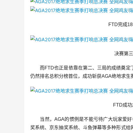
　　FTD完成1
　　决赛第三
　　而FTD也正是依靠在第二、三局的成绩奠
仍然排名总积分榜首位，成功斩获AGA绝地求生
　　FTD成
　　当然，AGA的惯例是不能亏待广大玩家爱好
奖系统、京东抽奖系统、斗鱼弹幕等多种形式给