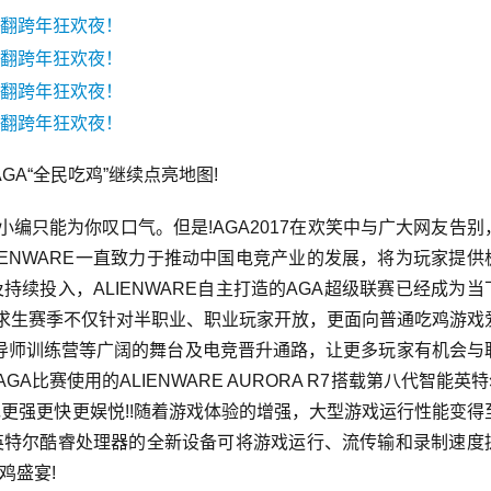
AGA“全民吃鸡”继续点亮地图!
小编只能为你叹口气。但是!AGA2017在欢笑中与广大网友告别
IENWARE一直致力于推动中国电竞产业的发展，将为玩家提供
续投入，ALIENWARE自主打造的AGA超级联赛已经成为当
地求生赛季不仅针对半职业、职业玩家开放，更面向普通吃鸡游戏
导师训练营等广阔的舞台及电竞晋升通路，让更多玩家有机会与
比赛使用的ALIENWARE AURORA R7搭载第八代智能英特
现更强更快更娱悦!!随着游戏体验的增强，大型游戏运行性能变得
英特尔酷睿处理器的全新设备可将游戏运行、流传输和录制速度
鸡盛宴!