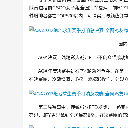
队员包括前CSGO女子组全国冠军夏婷，前H1
韩服排名都在TOP500以内，可谓实力与颜值并
　　国内
　　AGA决赛上演精彩大战，FTD不负众望成功
　　AGA年度决赛共进行了4轮激烈争夺，在第一
在决赛圈，冷静绕道，1V2一波精彩操作，让观众
　　第二局赛事中，传统强队FTD发威，一路完成1
亮眼，JFY更是拿到全场最高9杀，在决赛圈的