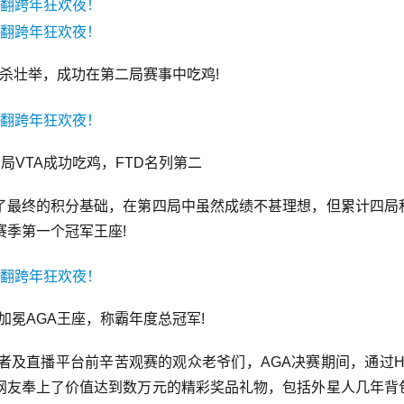
8杀壮举，成功在第二局赛事中吃鸡!
局VTA成功吃鸡，FTD名列第二
定了最终的积分基础，在第四局中虽然成绩不甚理想，但累计四局
赛季第一个冠军王座!
功加冕AGA王座，称霸年度总冠军!
者及直播平台前辛苦观赛的观众老爷们，AGA决赛期间，通过H
网友奉上了价值达到数万元的精彩奖品礼物，包括外星人几年背