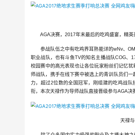
　
　　AGA决赛，2017年末最后的吃鸡盛宴，精英
　　参战队伍之中有吃鸡界耳熟能详的wNv、OMG、
职业战队，也有斗鱼TV的知名主播战队COG、
校园赛中的高光表现也让各位玩家粉丝们记忆犹新。
师战队，携手在线下赛中被选上的青训队员们一起参
力，超过2位数的全国冠军，刚组建的吃鸡战队接
衔，本次天禄作为导师战队直接晋级参与AGA决赛
　　天禄与
　　除了众多国内实力极强的职业及主播大神之