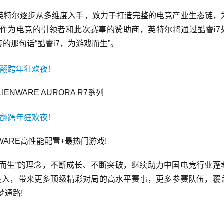
英特尔逐步从多维度入手，致力于打造完整的电竞产业生态链，
作为电竞的引领者和此次赛事的赞助商，英特尔将通过酷睿i7
那句话“酷睿i7，为游戏而生”。
IENWARE AURORA R7系列
NWARE高性能配置+最热门游戏!
游戏而生”的理念，不断成长、不断突破，继续助力中国电竞行业蓬
域的投入，带来更多顶级精彩对局的高水平赛事，更多参赛队伍，覆
梦通路!