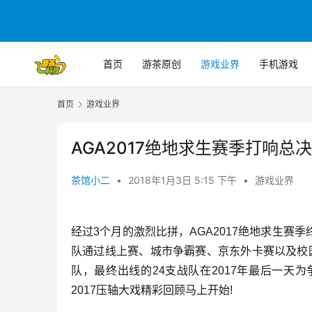
首页
游茶原创
游戏业界
手机游戏
首页
游戏业界
AGA2017绝地求生赛季打响总
茶馆小二
•
2018年1月3日 5:15 下午
•
游戏业界
经过3个月的激烈比拼，AGA2017绝地求生
队通过线上赛、城市争霸赛、京东外卡赛以及校
队，最终出线的24支战队在2017年最后一天为
2017压轴大戏精彩回顾马上开始!