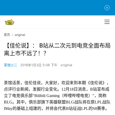
首页
original
【佳伦说】： B站从二次元到电竞全面布局
离上市不远了！？
茶馆小二
2018年1月3日 5:08 下午
original
茶馆话茶，佳伦佳说，大家好，欢迎来到本期《佳伦说》，
点评行业新闻，发掘行业变化。
12月18日消息，B站宣布成
立了电竞俱乐部“Bilibili Gaming（哔哩哔哩电竞）”，简称
BLG。其中，俱乐部旗下英雄联盟BLG战队将在原LPL战队
IMay的基础上组建的，并将会代表B站征战LPL的S8赛季。