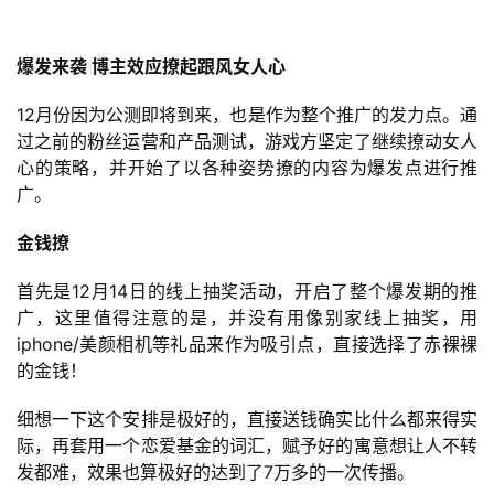
爆发来袭 博主效应撩起跟风女人心
中
文
12月份因为公测即将到来，也是作为整个推广的发力点。通
(
过之前的粉丝运营和产品测试，游戏方坚定了继续撩动女人
中
心的策略，并开始了以各种姿势撩的内容为爆发点进行推
国
广。
)
金钱撩
首先是12月14日的线上抽奖活动，开启了整个爆发期的推
广，这里值得注意的是，并没有用像别家线上抽奖，用
iphone/美颜相机等礼品来作为吸引点，直接选择了赤裸裸
的金钱！
细想一下这个安排是极好的，直接送钱确实比什么都来得实
际，再套用一个恋爱基金的词汇，赋予好的寓意想让人不转
发都难，效果也算极好的达到了7万多的一次传播。