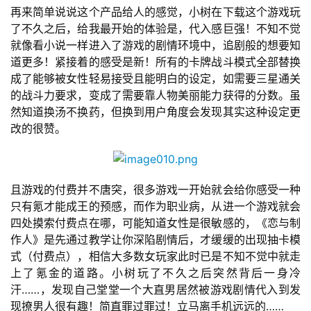
再来简单说说这个产品给人的感觉，小树在下载这个游戏玩
了不久之后，给我最开始的体验是，代入感巨强！不知不觉
就像看小说一样进入了游戏的剧情环境中，追剧般的想要知
道更多！紧接着的感受是新！所有的卡牌战斗模式全部替换
成了能够被女性轻易接受且能明白的设定，如需要三星通关
的战斗力要求，变成了需要靠人物美丽能力获得的分数。虽
然知道换汤不换药，但换到用户角度会发现其实这种设定更
改的很赞。
且游戏的付费并不唐突，很多游戏一开始就会给你感受一种
只有氪才能成王的预感，而作为职业病，从进一个游戏就会
四处摸索付费点在哪，可能知道女性是很敏感的，《恋与制
作人》是先通过教学让你深陷剧情后，才缓缓的出现抽卡模
式（付费点），相信大多数女玩家此时已是不知不觉中就走
上了氪金的道路。小树玩了不久之后突然背后一身冷
汗……，发现自己堂堂一个大直男居然被游戏剧情代入到发
现撩男人很有趣！简直罪过罪过！立马离手机远远的……