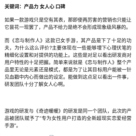
关键词：产品力 女人心 口碑
如果一款游戏只是空有其表，那即使再厉害的营销也只能让
它昙花一现罢了，产品不给力是绝不会形成现象级风暴的。
而《恋与制作人》这款已女手游，其产品是下了十足的功
夫，为什么这么评价?主要体现在一些能够埋下心理伏笔的
精细化设置和对提供的功能上。这些是对足以看出研发商对
用户特性的十足把握。简单来说就是《恋与制作人》整个产
品里无论是元素还是模式，都是为了让其目标用户能被一针
见血戳中内心而做出的设定。能做到这点足以看出一件事，
研发团队十分了解女人心啊。
游戏的研发与《奇迹暖暖》的研发是同一个团队，此次的产
品被团队赋予了“专为女性用户打造的全新超现实恋爱经营
手游”。