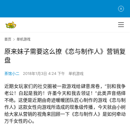
首页
单机游戏
原来妹子需要这么撩《恋与制作人》营销复
盘
茶馆小二
2018年1月3日 4:24 下午
单机游戏
近期女玩家们的社交圈被一款游戏给肆意席卷，“别和我争
老公！白起是我的！许墨今天和我去领证！”此类声音络绎
不绝。这便是近期由奇迹暖暖团队匠心制作的游戏《恋与制
作人》这款女性向游戏所造成的现象级传播，今天就由小树
给大家从营销的视角来回顾一下《恋与制作人》是如何牵动
万千女性的心。