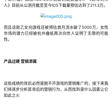
人》目前从公测月截至至今IOS下载量预估达到了211.3万。
而且这款乙女向游戏还被预估首月流水破了5000万，女性
市场的潜力已经被杭州叠纸再次向世人证明了无限的可能
性。
产品过硬 营销添翼
这些成绩的背后必然是脱不开游戏的营销推广的，接下来我
们将逐步分析其背后的营销行为，从而找到是什么因素让它
如此之火