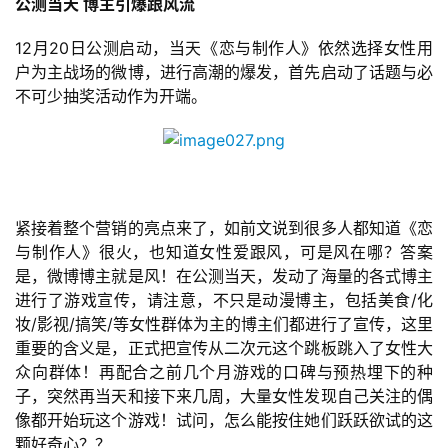
公测当天 博主引爆跟风流
12月20日公测启动，当天《恋与制作人》依然选择女性用
户为主战场的微博，进行高潮的爆发，首先启动了话题与必
不可少抽奖活动作为开端。
紧接着整个营销的亮点来了，如前文说到很多人都知道《恋
与制作人》很火，也知道女性爱跟风，可是风在哪？答案
是，微博博主就是风！在公测当天，发动了海量的各式博主
进行了游戏宣传，请注意，不只是动漫博主，包括美食/化
妆/影视/搞笑/等女性群体为主的博主们都进行了宣传，这里
重要的含义是，正式把宣传从二次元这个跳板跳入了女性大
众向群体！再配合之前几个月游戏的口碑与预热埋下的种
子，突然再当天和接下来几周，大量女性发现自己关注的偶
像都开始玩这个游戏！试问，怎么能按住她们跃跃欲试的这
颗好奇心？？