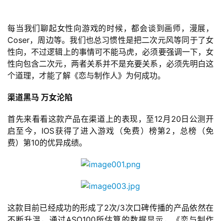
每当我们聊起女性向游戏的时候，都会谈到画师，漫展，
Coser，周边等。我们也总习惯性是把二次元风等同于了女
性向，不过逻辑上的事情可不能马虎，必须要强调一下，女
性向包含二次元，两者关系并不是充要关系，必须先明白这
个道理，才能了解《恋与制作人》为何成功。
渠道黑马 万女沦陷
首先来看看这款产品在渠道上的表现，至12月20日公测开
启至今，IOS获得了进入游戏（免费）榜第2，总榜（免
费）第10的优异成绩。
这款目前已经成功的形成了2次/3次口碑传播的产品依然在
不断升温，通过ASO100所估算的数据显示，《恋与制作