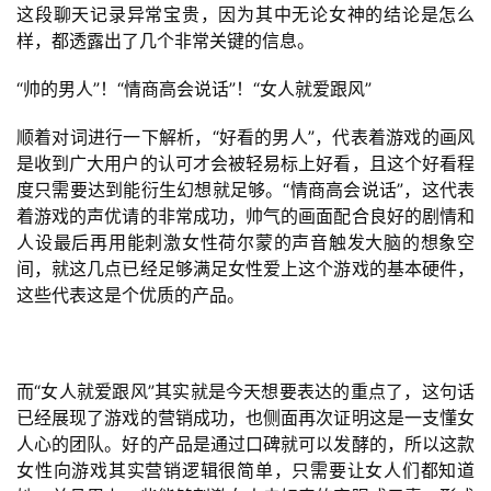
这段聊天记录异常宝贵，因为其中无论女神的结论是怎么
样，都透露出了几个非常关键的信息。
“帅的男人”！“情商高会说话”！“女人就爱跟风”
顺着对词进行一下解析，“好看的男人”，代表着游戏的画风
是收到广大用户的认可才会被轻易标上好看，且这个好看程
度只需要达到能衍生幻想就足够。“情商高会说话”，这代表
着游戏的声优请的非常成功，帅气的画面配合良好的剧情和
人设最后再用能刺激女性荷尔蒙的声音触发大脑的想象空
间，就这几点已经足够满足女性爱上这个游戏的基本硬件，
这些代表这是个优质的产品。
首
页
而“女人就爱跟风”其实就是今天想要表达的重点了，这句话
游
已经展现了游戏的营销成功，也侧面再次证明这是一支懂女
茶
人心的团队。好的产品是通过口碑就可以发酵的，所以这款
原
女性向游戏其实营销逻辑很简单，只需要让女人们都知道
创