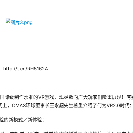
：
http://t.cn/RH5162A
款国际级制作水准的VR游戏，现尽数向广大玩家们隆重展现！有
式上，OMAS环球董事长王永超先生着重介绍了何为VR2.0时代
验的新模式／新体验；