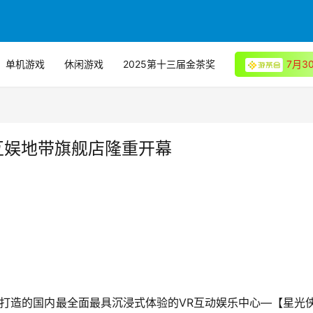
单机游戏
休闲游戏
2025第十三届金茶奖
7月
互娱地带旗舰店隆重开幕
打造的国内最全面最具沉浸式体验的VR互动娱乐中心—【星光侠