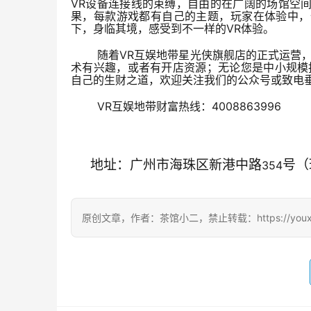
VR设备连接线的束缚，自由的在广阔的场馆空
果，每款游戏都有自己的主题，玩家在体验中，
下，身临其境，感受到不一样的VR体验。
随着
VR
互娱地带星光侠旗舰店的正式运营，
术有兴趣，或者有开店资源；无论您是中小规模
自己的生财之道，欢迎关注我们的公众号或致电
VR
4008863996
互娱地带财富热线：
地址：广州市海珠区新港中路
号（
354
原创文章，作者：茶馆小二，禁止转载：https://youxichag