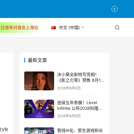
30日游茶对接会上海站
中文 (中国)
最新文章
沐小葵全新特写亮相！
《影之刃零》预售 8月12
日开启
2026年8月6日
连续五年参展！Level
Infinite 公布2026科隆游
戏展产品阵容
2026年8月6日
VR
管线AI化、原生游戏和长