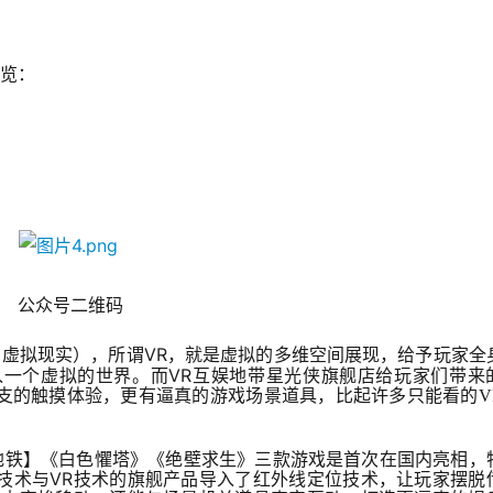
阅览：
公众号二维码
，虚拟现实），所谓
VR
，就是虚拟的多维空间展现，给予玩家全
一个虚拟的世界。而VR互娱地带星光侠旗舰店给玩家们带来
支的触摸体验
，
更有逼真的游戏场景道具，比起许多只能看的V
地铁】《白色懼塔》《绝壁求生》三款游戏是首次在国内亮相，
技术与VR技术的旗舰产品导入了红外线定位技术，让玩家摆脱