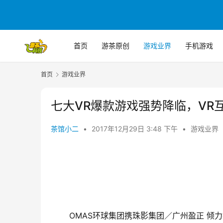
首页
游茶原创
游戏业界
手机游戏
首页
游戏业界
七大VR爆款游戏强势降临，VR
茶馆小二
•
2017年12月29日 3:48 下午
•
游戏业界
OMAS
环球集团携珠影集团／广州盈正 倾力