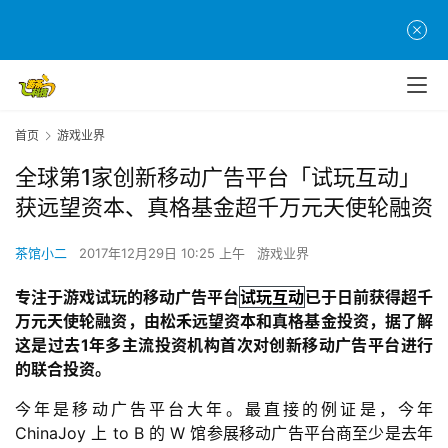
首页
游戏业界
全球第1家创新移动广告平台「试玩互动」
获远望资本、真格基金超千万元天使轮融资
茶馆小二
2017年12月29日 10:25 上午
游戏业界
专注于游戏试玩的移动广告平台
试玩互动
已于日前获得超千
万元天使轮融资，由松禾远望资本和真格基金投资，据了解
这是过去
1
年多主流投资机构首次对创新移动广告平台进行
的联合投资。
今年是移动广告平台大年。最直接的例证是，今年
ChinaJoy 
上
 to B 
的
 W 
馆参展移动广告平台商至少是去年