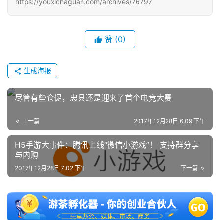
https://youxichaguan.com/archives/76797
赞
(0)
生成海报
尽管有些仓促，忠县还是迎来了首个电竞大赛
上一篇
2017年12月28日 6:09 下午
H5手游大事件：腾讯上线“微信小游戏”！ 支持群分享
与内购
2017年12月28日 7:02 下午
下一篇