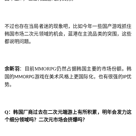
不过也存在当局者迷的现象吧，比如今年一些国产游戏抓住
韩国市场二次元领域的机会，蓝港在主流品类的突围，这些
都说明问题。
余新羽
：目前
MMORPG
仍然占据韩国主要的市场份额。韩
国的
游戏在美术风格上更国际化，也有很强的
优
MMORPG
IP
势。
Q
：
韩国厂商过去在二次元端游上有所积累，明年会发力这
个细分领域吗？二次元市场会挤爆吗？