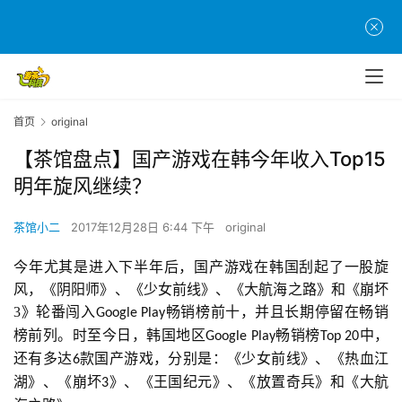
首页
original
【茶馆盘点】国产游戏在韩今年收入Top15
明年旋风继续？
茶馆小二
2017年12月28日 6:44 下午
original
今年尤其是进入下半年后，国产游戏在韩国刮起了一股旋
风，《阴阳师》、《少女前线》、《大航海之路》和《崩坏
3》轮番闯入
畅销榜前十，并且长期停留在畅销
Google Play
榜前列。时至今日，韩国地区
畅销榜
中，
Google Play
Top 20
还有多达
款国产游戏，分别是：《少女前线》、《热血江
6
湖》、《崩坏
》、《王国纪元》、《放置奇兵》和《大航
3