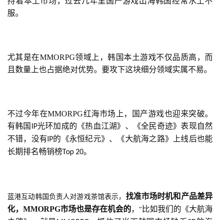
持着本土市场，过去几年里国产游戏出海韩国经常水土不
服。
尤其是在MMORPG领域上，韩国本土游戏不仅品质高，而
且数量上也占据绝对优势。要攻下这块细分领域实属不易。
不过今年在MMORPG红海市场上，国产游戏也迎来突破。
有韩国
光环加成的《热血江湖》、《全民奇迹》表现自然
IP
不错，没有
的《永恒纪元》、《大航海之路》上线后也能
IP
长期排名畅销榜
。
Top 20
找准市场时机和产品差异
蓝港互动韩国负责人对游戏茶馆表示，
化，
MMORPG
市场也是存在机会的
，
比如我们的《大航海
“