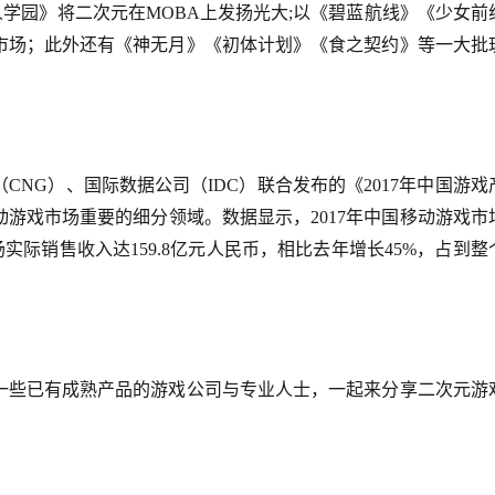
人学园》将二次元在MOBA上发扬光大;以《碧蓝航线》《少女前
市场；此外还有《神无月》《初体计划》《食之契约》等一大批
（CNG）、国际数据公司（IDC）联合发布的《2017年中国游戏
动游戏市场重要的细分领域。数据显示，
2017
年中国移动游戏市
场实际销售收入达159.8亿元人民币，
相比去年
增长
45%，占到整
一些已有成熟产品的游戏公司与专业人士，一起来分享二次元游