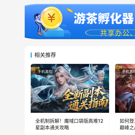
相关推荐
手机游戏
手机游
全机制拆解！魔域口袋版高难12
如何登
星副本通关攻略
巅峰之