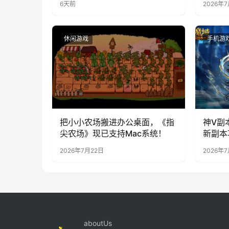
6天前
2026年
休闲游戏
手机游
把小小农场搬进办公桌面，《指
神V副
尖农场》现已支持Mac系统！
新副本
2026年7月22日
2026年7
aboutUs