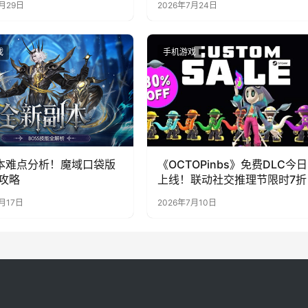
7月29日
2026年7月24日
戏
手机游戏
本难点分析！魔域口袋版
《OCTOPinbs》免费DLC今日
攻略
上线！联动社交推理节限时7折
月17日
2026年7月10日