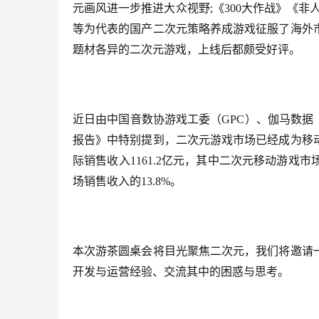
元画风进一步推进大众视野;《300大作战》《非
等为代表的国产二次元策略养成游戏征服了海外
题材各异的二次元游戏，上线后都颇受好评。
近日由中国音数协游戏工委（
GPC）、伽马数据
报告》中特别提到，二次元游戏市场已经成为移
际销售收入
1161.2亿元，其中二次元移动游戏市
场销售收入的
13.8%。
本次游茶圆桌会将目光聚焦二次元，我们将邀请
开发与运营经验、交流其中的困惑与思考。