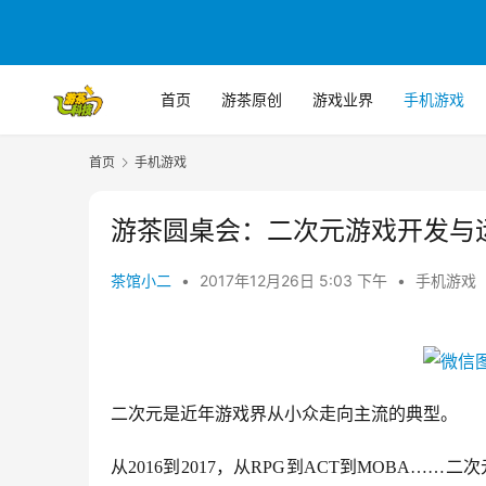
首页
游茶原创
游戏业界
手机游戏
首页
手机游戏
游茶圆桌会：二次元游戏开发与
茶馆小二
•
2017年12月26日 5:03 下午
•
手机游戏
二次元是近年游戏界从小众走向主流的典型。
从
2016到2017，从RPG到ACT到MOBA