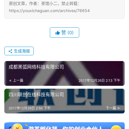
原创文章，作者：茶馆小二，禁止转载：
中
https://youxichaguan.com/archives/76654
文
(
中
赞
(0)
国
)
生成海报
成都黑弧网络科技有限公司
上一篇
2017年12月26日 2:13 下午
四川联创在线科技有限公司
2017年12月26日 2:50 下午
下一篇