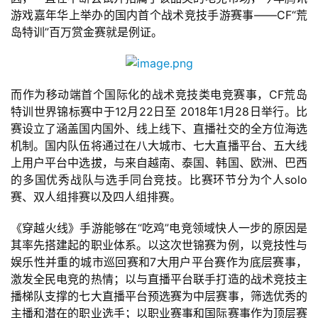
游戏嘉年华上举办的国内首个战术竞技手游赛事——CF“荒
岛特训”百万赏金赛就是例证。
而作为移动端首个国际化的战术竞技类电竞赛事，CF荒岛
特训世界锦标赛中于12月22日至 2018年1月28日举行。比
赛设立了涵盖国内国外、线上线下、直播社交的全方位海选
机制。国内队伍将通过在八大城市、七大直播平台、五大线
上用户平台中选拔，与来自越南、泰国、韩国、欧洲、巴西
的多国优秀战队与选手同台竞技。比赛环节分为个人solo
赛、双人组排赛以及四人组排赛。
《穿越火线》手游能够在“吃鸡”电竞领域快人一步的原因是
其率先搭建起的职业体系。以这次世锦赛为例，以竞技性与
娱乐性并重的城市巡回赛和7大用户平台赛作为底层赛事，
激发全民电竞的热情；以与直播平台联手打造的战术竞技主
播梯队支撑的七大直播平台预选赛为中层赛事，筛选优秀的
主播和潜在的职业选手；以职业赛事和国际赛事作为顶层赛