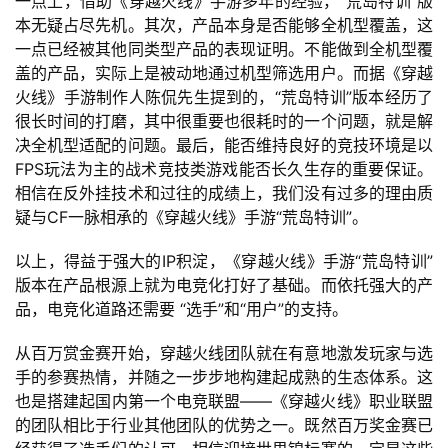
一点上，借助《穿越火线》手游多年的经验，“荒岛特训”版
金
本无疑占尽先机。其次，产品本身是否能够全机型覆盖，这
茶
一点已经被其他同类型产品的表现证明。不能做到全机型覆
奖
盖的产品，实际上是被动地通过机型筛选用户。而据《穿越
火线》手游制作人陈侃先生提到的，“荒岛特训”版本经历了
很长时间的打磨，其中很重要也很耗时的一个问题，就是解
决全机型适配的问题。最后，能否维持良好的竞技环境是以
7
FPS玩法为主的战术竞技类游戏能否长久生存的重要保证。
月
相信在反外挂技术和过往的成绩上，我们没有过多的理由质
疑与CF一脉相承的《穿越火线》手游“荒岛特训”。
3
0
以上，得益于强大的IP积淀，《穿越火线》手游“荒岛特训”
版本在产品根源上就为电竞化打好了基础。而依托强大的产
日
品，电竞化道路还需要 “选手”和“用户”的支持。
游
从百万赏金赛开始，穿越火线团队就在有意地激发玩家与选
茶
手的参赛热情，并随之一步步地构建起成熟的生态体系。这
对
也是搭建起国内第一个电竞联盟——《穿越火线》职业联盟
的团队相比于行业其他团队的优势之一。既然百万奖金赛已
接