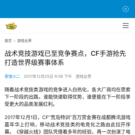
首页
游戏业界
战术竞技游戏已至竞争赛点，CF手游抢先
打造世界级赛事体系
茶馆小二
2017年12月25日 6:06 下午
游戏业界
随着战术竞技类游戏的竞争进入白热化，各大厂商均在思索
下一阶段的出路。谁能快速取得优势，谁便能在下一阶段享
受更大的品类发展红利。
2017年12月1日，CF“荒岛特训”百万赏金赛在成都腾讯游戏
嘉年华上打响，移动战术竞技类的电竞化之路由此拉开序
幕。《穿越火线》团队凭借着多年的经验，再一次扮演了电