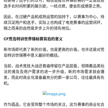
经获得了选手们的认可，相信迎接世界锦标赛的一定是这些
会
选手长时间积累的展示欲，一经点燃，便会形成燎原之势。
上
因此，在过硬产品和成熟运营的加持下，以赛事为中心，持
续沉淀用户和选手，实际上也构成了电竞赛事的运营闭环，
海
随之而来的自然是步步上升的领先地位。
站
CF荒岛特训世界锦标赛背后的意义
新市场即代表了新的价值，也是更高的价值。也许这是对荒
中
岛特训世锦赛中意义最好的概括。
文
(
当前，战术竞技大战还普遍停留在产品层面，但随着品类玩
中
法的普及及用户需求的进一步升级，新的市场需求就会爆
国
发，而此时商业化准备最充分的那一家公司，往往最具有先
)
机。
作为孤品，它会受到整个市场的关注，这为赛事的商业化合