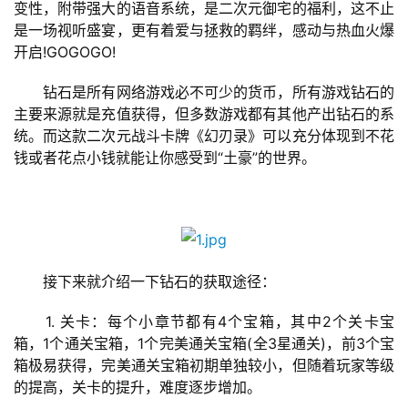
变性，附带强大的语音系统，是二次元御宅的福利，这不止
是一场视听盛宴，更有着爱与拯救的羁绊，感动与热血火爆
开启!GOGOGO!
　　钻石是所有网络游戏必不可少的货币，所有游戏钻石的
主要来源就是充值获得，但多数游戏都有其他产出钻石的系
统。而这款二次元战斗卡牌《幻刃录》可以充分体现到不花
钱或者花点小钱就能让你感受到“土豪”的世界。
　　接下来就介绍一下钻石的获取途径：
　　1. 关卡：每个小章节都有4个宝箱，其中2个关卡宝
首
箱，1个通关宝箱，1个完美通关宝箱(全3星通关)，前3个宝
页
箱极易获得，完美通关宝箱初期单独较小，但随着玩家等级
的提高，关卡的提升，难度逐步增加。
游