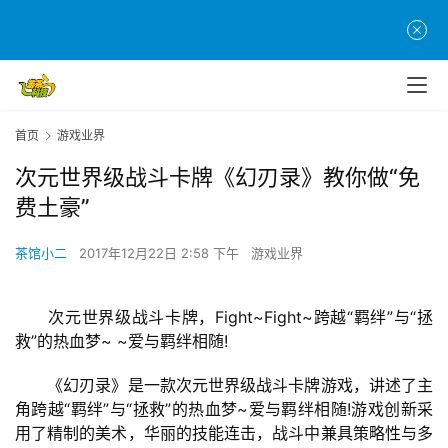
首页
游戏业界
次元世界级战斗卡牌《幻刃录》教你做“免
费土豪”
茶馆小二
2017年12月22日 2:58 下午
游戏业界
　　次元世界级战斗卡牌，Fight~Fight~跨越“羁绊”与“拯
救”的热血梦~ ~爱与羁绊相随!
　　《幻刃录》是一款次元世界级战斗卡牌游戏，讲述了主
角跨越“羁绊”与“拯救”的热血梦~爱与羁绊相随!游戏创新采
用了精制的美术，华丽的技能连击，战斗中兼具策略性与多