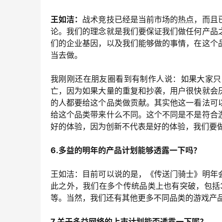
王如洁：
战术竞技已经是当前市场的热点，而且
论。我们的理念就是我们要保证我们做任何产品
们的企业基因，以及我们能够做的事情，在这个
当去做。
我刚刚还在朋友圈看到有制作人说：如果大家只
亡，因为如果大量的重复和抄袭，用户很快就会
的人都要给这个品类做贡献。其实他这一看法可
给这个品类带来什么不同。这个不同是不是符合
好的体验，因为创新不代表是好的体验，我们要
6.多益的明年的产品计划能够透露一下吗？
王如洁：目前可以说的是，《传送门骑士》明年
此之外，我们在多个传统品类上也有突破，包括
等。当然，我们还有其他更多不同品类的游戏产
7.关于多益网络的上市计划能否透露一下呢？