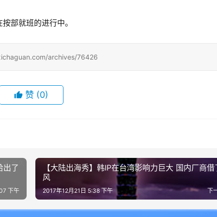
在按部就班的进行中。
uan.com/archives/76426
赞
(0)
给出了
【大陆出海秀】韩IP在台湾影响力巨大 国内厂商借
风
:07 下午
2017年12月21日 5:38 下午
下