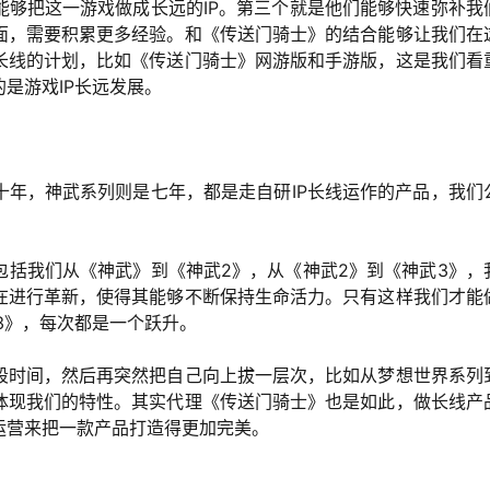
能够把这一游戏做成长远的IP。第三个就是他们能够快速弥补我
面，需要积累更多经验。和《传送门骑士》的结合能够让我们在
长线的计划，比如《传送门骑士》网游版和手游版，这是我们看
是游戏IP长远发展。
十年，神武系列则是七年，都是走自研IP长线运作的产品，我们
包括我们从《神武》到《神武2》，从《神武2》到《神武3》，
在进行革新，使得其能够不断保持生命活力。只有这样我们才能
3》，每次都是一个跃升。
段时间，然后再突然把自己向上拔一层次，比如从梦想世界系列
体现我们的特性。其实代理《传送门骑士》也是如此，做长线产
运营来把一款产品打造得更加完美。