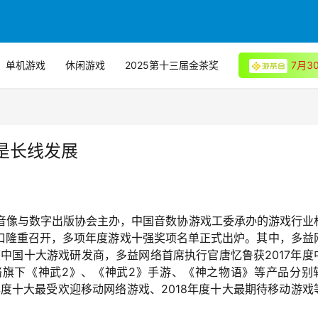
单机游戏
休闲游戏
2025第十三届金茶奖
7月
是长线发展
国音像与数字出版协会主办，中国音数协游戏工委承办的游戏行业
在海口隆重召开，多项年度游戏十强奖项名单正式出炉。其中，多益
年度中国十大游戏研发商，多益网络首席执行官唐忆鲁获2017年度
旗下《神武2》、《神武2》手游、《神之物语》等产品分别
7年度十大最受欢迎移动网络游戏、2018年度十大最期待移动游戏