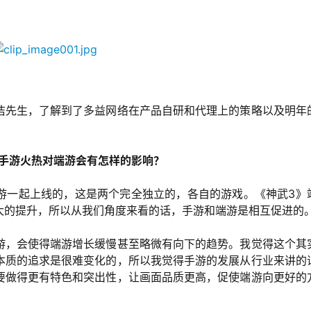
洁先生，了解到了多益网络在产品自研和代理上的策略以及明年
，手游火热对端游会有怎样的影响？
游一起上线的，这是两个完全独立的，各自的游戏。《神武3》
大的提升，所以从我们角度来看的话，手游和端游是相互促进的
游，会使得端游增长缓慢甚至略微有向下的趋势。我觉得这个其
本质的追求是很难变化的，所以我觉得手游的发展从行业来讲的
要做得更有特色和突出性，让画面品质更高，促使端游向更好的