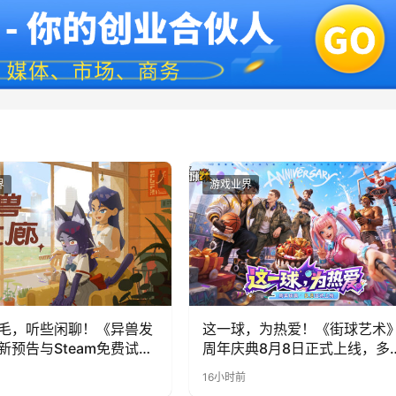
界
游戏业界
毛，听些闲聊！《异兽发
这一球，为热爱！《街球艺术
新预告与Steam免费试玩
周年庆典8月8日正式上线，多
福利与全新内容同步开启
16小时前