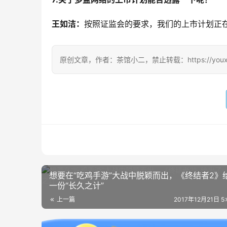
王如洁：
按照证监会的要求，我们的上市计划正
原创文章，作者：茶馆小二，禁止转载：https://youxichag
想要在“吃鸡手游”大战中脱颖而出，《终结者2》
一份“长久之计”
上一篇
2017年12月21日 5