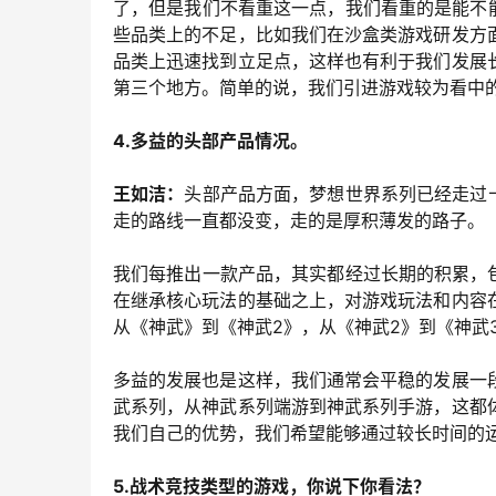
了，但是我们不看重这一点，我们看重的是能不
些品类上的不足，比如我们在沙盒类游戏研发方
品类上迅速找到立足点，这样也有利于我们发展
第三个地方。简单的说，我们引进游戏较为看中的
4.多益的头部产品情况。
王如洁：
头部产品方面，梦想世界系列已经走过
走的路线一直都没变，走的是厚积薄发的路子。
我们每推出一款产品，其实都经过长期的积累，
在继承核心玩法的基础之上，对游戏玩法和内容
从《神武》到《神武2》，从《神武2》到《神武
多益的发展也是这样，我们通常会平稳的发展一
武系列，从神武系列端游到神武系列手游，这都
我们自己的优势，我们希望能够通过较长时间的
5.战术竞技类型的游戏，你说下你看法？