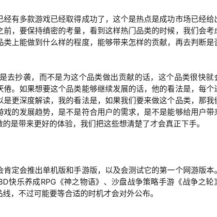
已经有多款游戏已经取得成功了，这个是热点是成功市场已经给
之前，要保持缜密的考量，看到这样热门品类的时候，我们会考
品类上能做到什么样的程度，能够带来怎样的贡献，再去判断是
是去抄袭，而不是为这个品类做出贡献的话，这个品类很快就
厌倦。如果想要这个品类能够继续发展的话，他的看法是，每个
以是更深度解读，我的看法是，如果我们要来做这个品类，那我
游戏的发展趋势，是不是符合用户的需求，是不是能够给用户带
做的是带来更好的体验，我们把这些想清楚了才会真正下手。
会肯定会推出单机版和手游版，以及会测试它的第一个网游版本
3D快乐养成RPG《神之物语》、沙盘战争策略手游《战争之轮
品线，不过可能要等合适的时机才会对外公布。