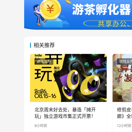
相关推荐
游戏业界
游戏业
北京周末好去处，暴造「摊开
修剪皮
玩」独立游戏市集正式开票！
廊》全
公开
8小时前
12小时前