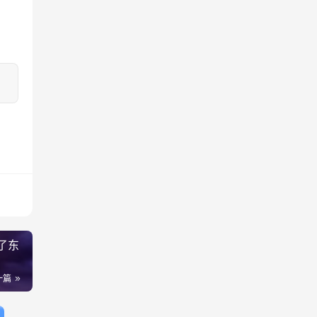
了东
一篇