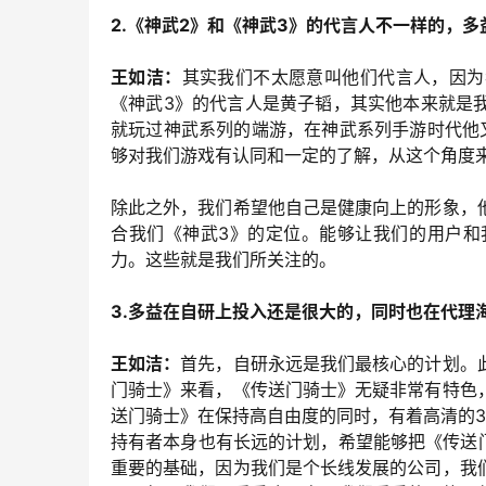
2.《神武2》和《神武3》的代言人不一样的，
王如洁：
其实我们不太愿意叫他们代言人，因为
《神武3》的代言人是黄子韬，其实他本来就是
就玩过神武系列的端游，在神武系列手游时代他
够对我们游戏有认同和一定的了解，从这个角度
除此之外，我们希望他自己是健康向上的形象，
合我们《神武3》的定位。能够让我们的用户和
力。这些就是我们所关注的。
3.多益在自研上投入还是很大的，同时也在代理
王如洁：
首先，自研永远是我们最核心的计划。
门骑士》来看，《传送门骑士》无疑非常有特色
送门骑士》在保持高自由度的同时，有着高清的3
持有者本身也有长远的计划，希望能够把《传送
重要的基础，因为我们是个长线发展的公司，我