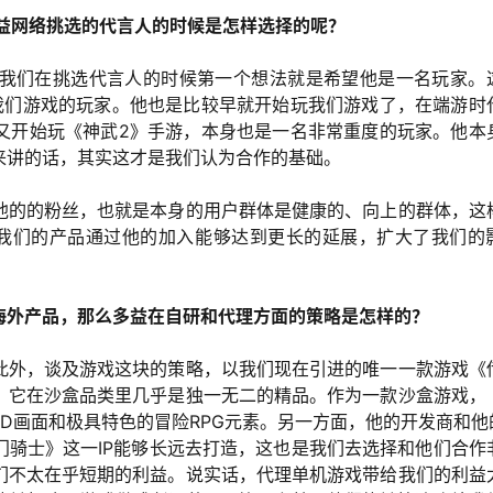
多益网络挑选的代言人的时候是怎样选择的呢？
我们在挑选代言人的时候第一个想法就是希望他是一名玩家。
我们游戏的玩家。他也是比较早就开始玩我们游戏了，在端游时
又开始玩《神武2》手游，本身也是一名非常重度的玩家。他本
来讲的话，其实这才是我们认为合作的基础。
他的的粉丝，也就是本身的用户群体是健康的、向上的群体，这
我们的产品通过他的加入能够达到更长的延展，扩大了我们的
海外产品，那么多益在自研和代理方面的策略是怎样的？
此外，谈及游戏这块的策略，以我们现在引进的唯一一款游戏《
，它在沙盒品类里几乎是独一无二的精品。作为一款沙盒游戏，
D画面和极具特色的冒险RPG元素。另一方面，他的开发商和他的
门骑士》这一IP能够长远去打造，这也是我们去选择和他们合作
们不太在乎短期的利益。说实话，代理单机游戏带给我们的利益