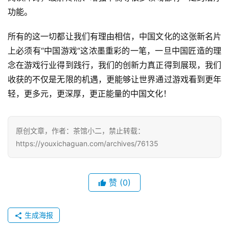
功能。
海
站
所有的这一切都让我们有理由相信，中国文化的这张新名片
上必须有“中国游戏“这浓墨重彩的一笔，一旦中国匠造的理
念在游戏行业得到践行，我们的创新力真正得到展现，我们
中
收获的不仅是无限的机遇，更能够让世界通过游戏看到更年
文
轻，更多元，更深厚，更正能量的中国文化！
(
中
国
原创文章，作者：茶馆小二，禁止转载：
)
https://youxichaguan.com/archives/76135
赞
(0)
生成海报