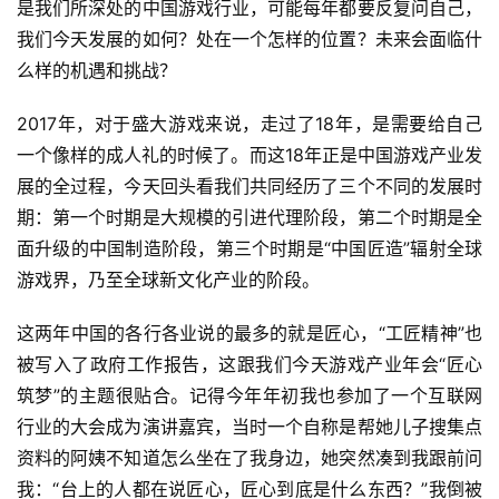
是我们所深处的中国游戏行业，可能每年都要反复问自己，
我们今天发展的如何？处在一个怎样的位置？未来会面临什
么样的机遇和挑战？
2017年，对于盛大游戏来说，走过了18年，是需要给自己
一个像样的成人礼的时候了。而这18年正是中国游戏产业发
展的全过程，今天回头看我们共同经历了三个不同的发展时
期：第一个时期是大规模的引进代理阶段，第二个时期是全
面升级的中国制造阶段，第三个时期是“中国匠造”辐射全球
游戏界，乃至全球新文化产业的阶段。
这两年中国的各行各业说的最多的就是匠心，“工匠精神”也
被写入了政府工作报告，这跟我们今天游戏产业年会“匠心
筑梦”的主题很贴合。记得今年年初我也参加了一个互联网
行业的大会成为演讲嘉宾，当时一个自称是帮她儿子搜集点
首
页
资料的阿姨不知道怎么坐在了我身边，她突然凑到我跟前问
我：“台上的人都在说匠心，匠心到底是什么东西？”我倒被