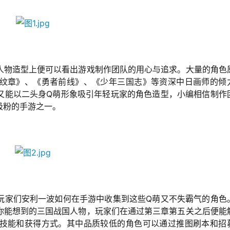
人物造型上便可以看出游戏制作团队的用心与追求。大量的角色
纹章》、《勇者前线》、《少年三国志》等资深中日画师的倾
又能以二头身Q萌形象吸引年轻玩家的角色造型，小编相信制作
吸粉的手游之一。
玩家们安利一波如何在手游中收集到这些Q萌又不失霸气的角色
你能想到的三国战国人物，玩家们在通过第三章第五关之后便能
技能和获得方式。其中品质较低的角色可以通过推图刷本和招