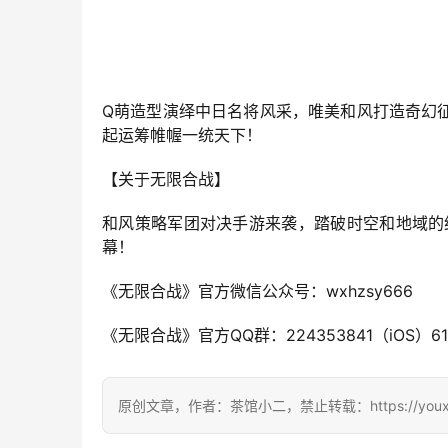
Q萌造型演绎中日名将风采，唯美和风打造奇幻
起运筹帷幄一统天下！
【关于无限合战】
和风策略军团对决手游来袭，踏破时空和地域的
幕！
《无限合战》官方微信公众号：wxhzsy666
《无限合战》官方QQ群：224353841（iOS）61
原创文章，作者：茶馆小二，禁止转载：https://youxichag