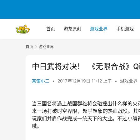
首页
游茶原创
游戏业界
手机游戏
首页
游戏业界
中日武将对决！ 《无限合战》
茶馆小二
•
2017年12月19日 11:12 上午
•
游戏业界
当三国名将遇上战国群雄将会碰撞出什么样的火
来一场打破时空界限，超乎想象的热血战役。其
玩家们并肩作战完成一统天下的大业。不过小编
哦。