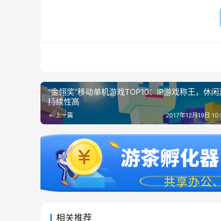
“金翎奖”移动单机游戏TOP10：IP游戏称王，休
持续性高
上一篇
2017年12月19日 10
相关推荐