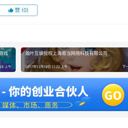
赞
(0)
闲游戏
瀚叶互娱授权上海易当网络科技有限公司
:24 上午
2017年12月19日 11:22 上午
下