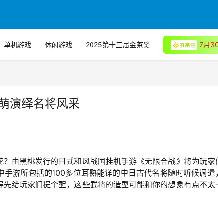
单机游戏
休闲游戏
2025第十三届金茶奖
7月
Q萌演绎名将风采
花？由黑桃发行的日式和风战国挂机手游《无限合战》将为玩家
中手游所包括的100多位耳熟能详的中日古代名将随时听候调遣
得先给玩家们提个醒，这些武将的造型可能和你的想象有点不太