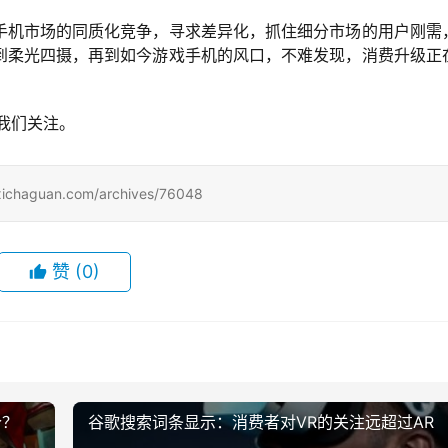
手机市场的同质化竞争，寻求差异化，抓住细分市场的用户刚需
到柔光四摄，再到如今游戏手机的风口，不难发现，消费升级正
我们关注。
uan.com/archives/76048
赞
(0)
个？
谷歌搜索词条显示：消费者对VR的关注远超过AR