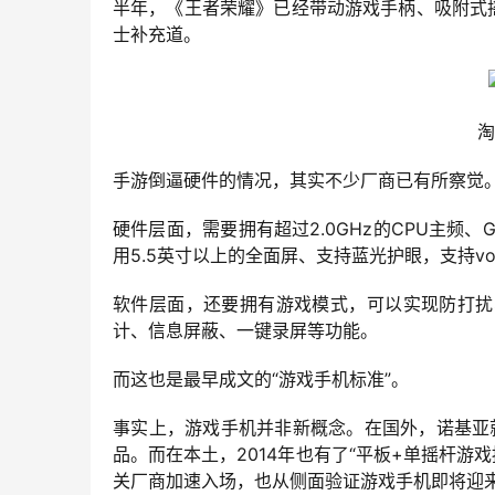
半年，《王者荣耀》已经带动游戏手柄、吸附式摇
士补充道。
淘
手游倒逼硬件的情况，其实不少厂商已有所察觉。
硬件层面，需要拥有超过2.0GHz的CPU主频、
用5.5英寸以上的全面屏、支持蓝光护眼，支持vo
软件层面，还要拥有游戏模式，可以实现防打扰
计、信息屏蔽、一键录屏等功能。
而这也是最早成文的“游戏手机标准”。
事实上，游戏手机并非新概念。在国外，诺基亚就
品。而在本土，2014年也有了“平板+单摇杆游
关厂商加速入场，也从侧面验证游戏手机即将迎