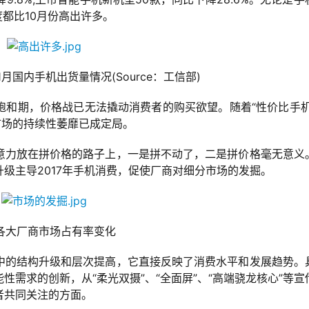
都比10月份高出许多。
年11月国内手机出货量情况(Source：工信部)
饱和期，价格战已无法撬动消费者的购买欲望。随着“性价比手机
市场的持续性萎靡已成定局。
意力放在拼价格的路子上，一是拼不动了，二是拼价格毫无意义
级主导2017年手机消费，促使厂商对细分市场的发掘。
各大厂商市场占有率变化
中的结构升级和层次提高，它直接反映了消费水平和发展趋势。
需求的创新，从“柔光双摄”、“全面屏”、“高端骁龙核心”等宣
者共同关注的方面。