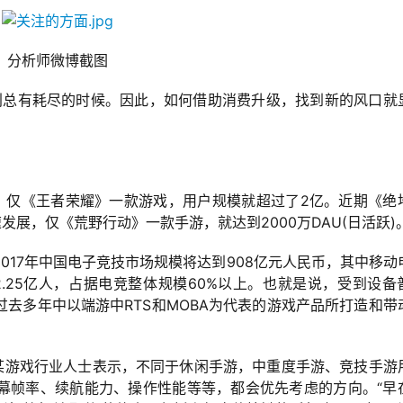
分析师微博截图
利总有耗尽的时候。因此，如何借助消费升级，找到新的风口就
6亿，仅《王者荣耀》一款游戏，用户规模就超过了2亿。近期《绝
发展，仅《荒野行动》一款手游，就达到2000万DAU(日活跃)
017年中国电子竞技市场规模将达到908亿元人民币，其中移动
2.25亿人，占据电竞整体规模60%以上。也就是说，受到设备
去多年中以端游中RTS和MOBA为代表的游戏产品所打造和带
”某游戏行业人士表示，不同于休闲手游，中重度手游、竞技手游
幕帧率、续航能力、操作性能等等，都会优先考虑的方向。“早