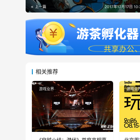
上一篇
2017年12月17日 10
相关推荐
游戏业界
游戏业
《穿越火线：潜伏》首度亮相嘉
北京周