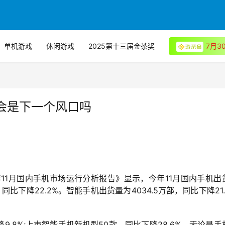
单机游戏
休闲游戏
2025第十三届金茶奖
7月
会是下一个风口吗
年11月国内手机市场运行分析报告》显示，今年11月国内手机出
款，同比下降22.2%。智能手机出货量为4034.5万部，同比下降21.
降9.8%;上市智能手机新机型50款，同比下降28.6%。无论是手