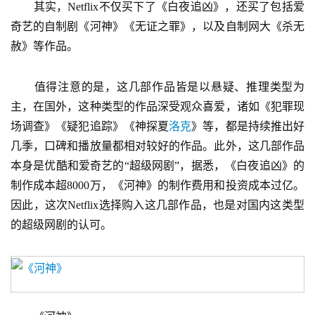
　　其实，Netflix不仅买下了《白夜追凶》，还买了包括爱
奇艺的自制剧《河神》《无证之罪》，以及自制网大《杀无
赦》等作品。
　　值得注意的是，这几部作品皆是以悬疑、推理类型为
主，在国外，这种类型的作品深受观众喜爱，诸如《犯罪现
场调查》《疑犯追踪》《神探夏
洛克
》等，都是持续推出好
几季，口碑和播放量都相对较好的作品。此外，这几部作品
本身是优酷和爱奇艺的“超级网剧”，据悉，《白夜追凶》的
制作成本超8000万，《河神》的制作费用和投资成本过亿。
因此，这次Netflix选择购入这几部作品，也是对国内这类型
的超级网剧的认可。