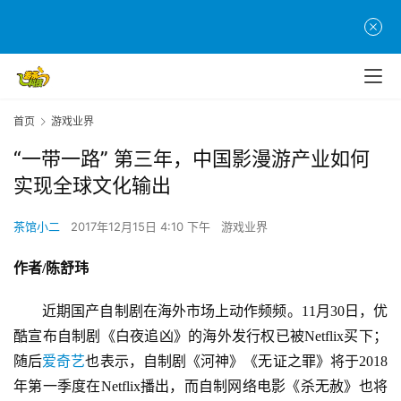
首页
游戏业界
“一带一路” 第三年，中国影漫游产业如何
实现全球文化输出
茶馆小二
2017年12月15日 4:10 下午
游戏业界
作者
/陈舒玮
　　近期国产自制剧在海外市场上动作频频。11月30日，优
酷宣布自制剧《白夜追凶》的海外发行权已被Netflix买下；
随后
爱奇艺
也表示，自制剧《河神》《无证之罪》将于2018
年第一季度在Netflix播出，而自制网络电影《杀无赦》也将