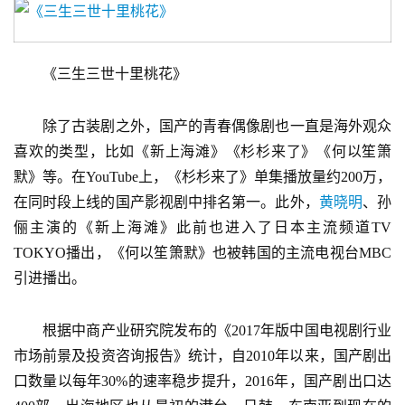
　　《三生三世十里桃花》
　　除了古装剧之外，国产的青春偶像剧也一直是海外观众
喜欢的类型，比如《新上海滩》《杉杉来了》《何以笙箫
默》等。在YouTube上，《杉杉来了》单集播放量约200万，
在同时段上线的国产影视剧中排名第一。此外，
黄晓明
、孙
俪主演的《新上海滩》此前也进入了日本主流频道TV 
TOKYO播出，《何以笙箫默》也被韩国的主流电视台MBC
引进播出。
　　根据中商产业研究院发布的《2017年版中国电视剧行业
市场前景及投资咨询报告》统计，自2010年以来，国产剧出
口数量以每年30%的速率稳步提升，2016年，国产剧出口达