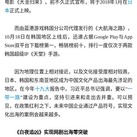
电影《大圣归来》，前不久正式宣布，将于2018年1月在
日
本
正式上映。
　　而由蓝港游戏韩国分公司代理发行的《大航海之路》，
10月18日在韩国地区上线后，迅速占据Google Play与App 
Store双平台下载榜第一，畅销榜前十，排行一度仅次于两款
韩国超级IP《天堂》手游。
　　因为地理位置上相对接近，以及文化接受度相对较高，
日本、韩国和东南亚地区成为中国文化产品出海最先涉足的
地区。在今年
十九大
报告中，习近平总书记强调，要以“
一
带一路
”建设为重点，坚持引进来和走出去并重。可以预
见，在政策红利之下，未来中国企业通过产品符号，实现文
化出海的案例会越来越多。
《白夜追凶》实现网剧出海零突破