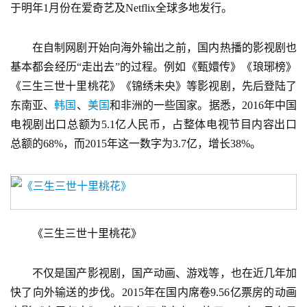
于明年1月份在爱奇艺及Netflix全球多地发行。
　　在自制网剧开始向海外输出之前，国内热播的影视剧也
基本都会经历“走出去”的过程。例如《甄嬛传》《琅琊榜》
《三生三世十里桃花》《锦绣未央》等影视剧，先后登陆了
东南亚、
韩国
、
美国
和非洲的一些国家。据悉，2016年中国
电视剧出口总额为5.1亿人民币，占整体电视节目内容出口
总额的68%，而2015年这一数字为3.7亿，增长38%。
　　《三生三世十里桃花》
　　不仅是国产影视剧，国产动画、游戏等，也在近几年加
快了向外输送的步伐。2015年在国内席卷9.56亿票房的动画