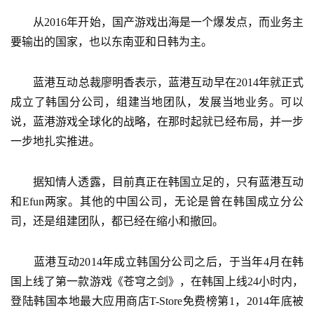
国
)
　　从2016年开始，国产游戏出海是一个爆发点，而业务主
要输出的国家，也以东南亚和日韩为主。
　　蓝港互动总裁廖明香表示，蓝港互动早在2014年就正式
成立了韩国分公司，组建当地团队，发展当地业务。可以
说，蓝港游戏全球化的战略，在那时起就已经布局，并一步
一步地扎实推进。
　　据知情人透露，目前真正在韩国立足的，只有蓝港互动
和Efun两家。其他的中国公司，无论是曾在韩国成立分公
司，还是组建团队，都已经在缩小和撤回。
　　蓝港互动2014年成立韩国分公司之后，于当年4月在韩
国上线了第一款游戏《苍穹之剑》，在韩国上线24小时内，
登陆韩国本地最大应用商店T-Store免费榜第1，2014年底被