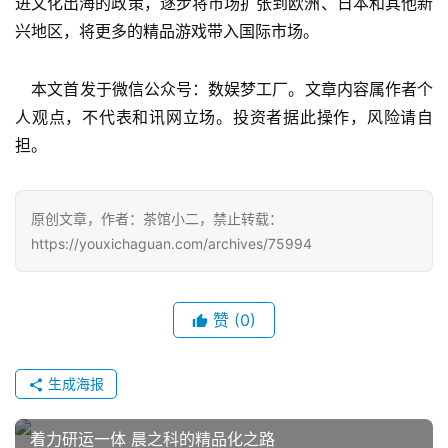
进文化出海的政策，逐步将市场扩张到欧洲、日本和其他新
兴地区，将更多的精品游戏带入国际市场。
    本文首发于微信公众号：数娱梦工厂。文章内容属作者个
人观点，不代表和讯网立场。投资者据此操作，风险请自
担。
原创文章，作者：茶馆小二，禁止转载：
https://youxichaguan.com/archives/75994
赞
(0)
生成海报
着力研运一体 晨之科的精品化之路