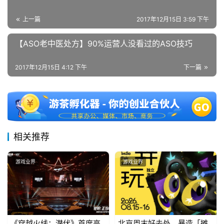
上一篇
2017年12月15日 3:59 下午
【ASO老中医处方】90%运营人没看过的ASO技巧
2017年12月15日 4:12 下午
下一篇
相关推荐
游戏业界
游戏业界
《穿越火线：潜伏》首度亮
北京周末好去处，暴造「摊