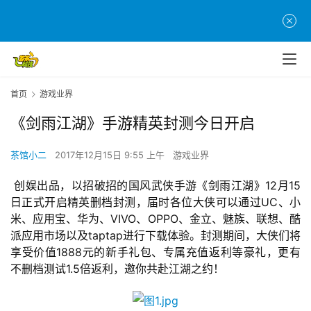
首页
游戏业界
《剑雨江湖》手游精英封测今日开启
茶馆小二
2017年12月15日 9:55 上午
游戏业界
 创娱出品，以招破招的国风武侠手游《剑雨江湖》12月15
日正式开启精英删档封测，届时各位大侠可以通过UC、小
米、应用宝、华为、VIVO、OPPO、金立、魅族、联想、酷
派应用市场以及taptap进行下载体验。封测期间，大侠们将
享受价值1888元的新手礼包、专属充值返利等豪礼，更有
首
不删档测试1.5倍返利，邀你共赴江湖之约！
页