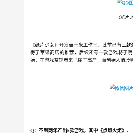
《纸片
《纸片少女》开发商玉米工作室，此前已有三款游
得了苹果商店的推荐，后续还有一款游戏将于明
始，在游戏茶馆看来已属于高产，而创始人清聆
Q
：不到两年产出
款游戏，其中《点燃火炬》、
5