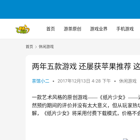
首页
游茶原创
游戏业界
手机游戏
首页
休闲游戏
两年五款游戏 还屡获苹果推荐 
茶馆小二
•
2017年12月13日 4:28 下午
•
休闲游戏
一款艺术风格的原创游戏——《纸片少女》——近日
然预约期间的评价并没有太大意义，但从玩家热
解，《纸片少女》将采用付费下载模式，价格不