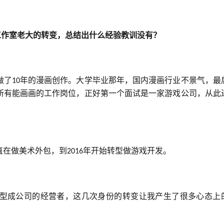
工作室老大的转变，总结出什么经验教训没有？
做了
年的漫画创作。大学毕业那年，国内漫画行业不景气，最
10
所有能画画的工作岗位，正好第一个面试是一家游戏公司，从此
直在做美术外包，到
年开始转型做游戏开发。
2016
型成公司的经营者，这几次身份的转变让我产生了很多心态上