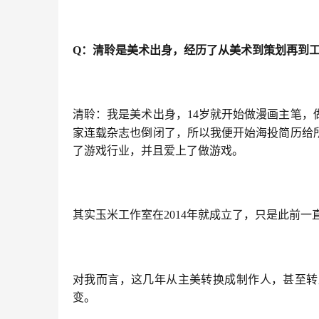
Q
：
清聆是美术出身，经历了从美术到策划再到
清聆：我是美术出身，14岁就开始做漫画主笔，
家连载杂志也倒闭了，所以我便开始海投简历给
了游戏行业，并且爱上了做游戏。
其实玉米工作室在2014年就成立了，只是此前一
对我而言，这几年从主美转换成制作人，甚至转
变。