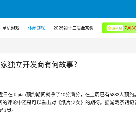
单机游戏
休闲游戏
2025第十三届金茶奖
7月
这家独立开发商有何故事？
在Taptap预约期间就拿了
分满分，在上周已有
人预约
10
5883
切的评论中还是可以看出对《纸片少女》的期待。据游戏茶馆记
会很贵。