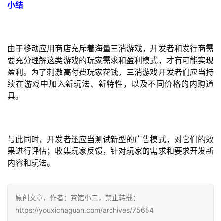
小结
会
上
由于移动应用商店充斥着海量三消游戏，开发者和发行商需
海
要充分理解这类游戏的玩家需求和盈利模式，才有可能实现
站
盈利。为了刺激高付费玩家花钱，三消游戏开发者们应当持
续在游戏中加入新玩法、新特性，以及不同价格的内购道
具。
中
文
(
与此同时，开发者还应当测试新型的广告模式，对它们的效
中
果进行评估；收集玩家反馈，针对玩家的需求和要求开发新
国
内容和玩法。
)
原创文章，作者：茶馆小二，禁止转载：
https://youxichaguan.com/archives/75654