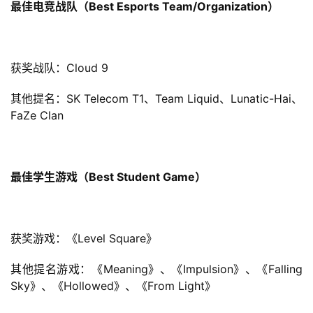
日
最佳电竞战队（Best Esports Team/Organization）
游
茶
获奖战队：Cloud 9
对
其他提名：SK Telecom T1、Team Liquid、Lunatic-Hai、
接
FaZe Clan
会
上
最佳学生游戏（Best Student Game）
海
站
获奖游戏：《Level Square》 
中
其他提名游戏：《Meaning》、《Impulsion》、《Falling 
文
Sky》、《Hollowed》、《From Light》
(
中