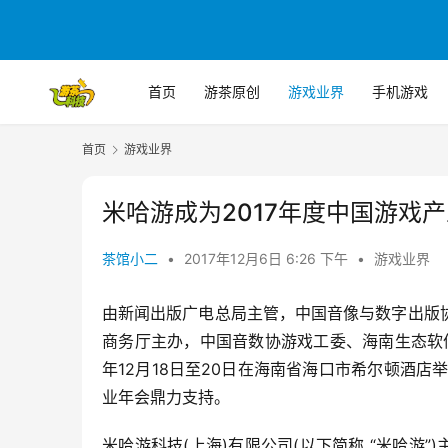
首页
游茶原创
游戏业界
手机游戏
首页
游戏业界
米哈游成为2017年度中国游戏
茶馆小二
•
2017年12月6日 6:26 下午
•
游戏业界
由新闻出版广电总局主管，中国音像与数字出版
商务厅主办，中国音数协游戏工委、海南生态软件
年12月18日至20日在海南省海口市希尔顿酒店
业年会鼎力支持。
米哈游科技(上海)有限公司(以下简称 “米哈游