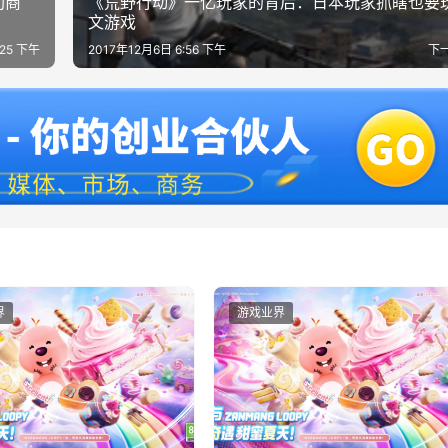
助商
《荒野行动》一亿玩家的背后：日本玩家抓瞎也要
文游戏
:25 下午
2017年12月6日 6:56 下午
下
界
游戏业界