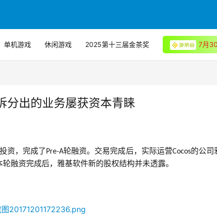
单机游戏
休闲游戏
2025第十三届金茶奖
7月
触控拆分出的业务屡获资本青睐
万投资，完成了
轮融资。交易完成后，实际运营
的公司
Pre-A
Cocos
本轮融资完成后，雅基软件新的股权结构并未透露。