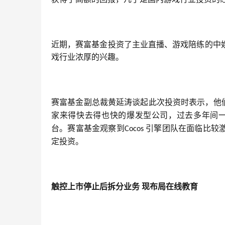
近期，赛富基金投资了主业直播、游戏陪练的中
戏行业浓厚的兴趣。
赛富基金副总裁黄延涛谈起此次投资时表示，他们
家来得快去得也快的爆发型公司，过去多年间一
台。赛富基金观察到
引擎团队在面临比较
Cocos 
定投资。
触控上市停止后拆分业务
现布局在线教育