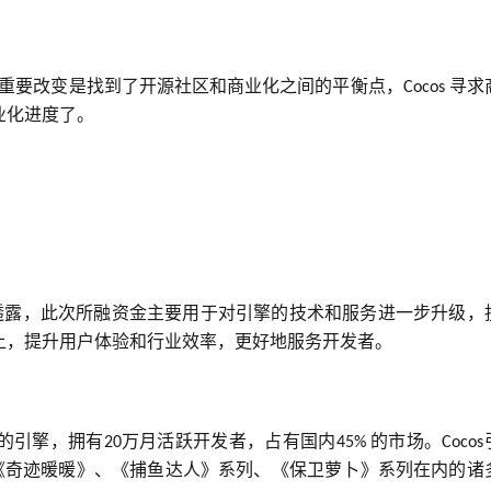
重要改变是找到了开源社区和商业化之间的平衡点，
寻求
Cocos 
业化进度了。
透露，此次所融资金主要用于对引擎的技术和服务进一步升级，
上，提升用户体验和行业效率，更好地服务开发者。
的引擎，拥有
万月活跃开发者，占有国内
的市场。
20
45% 
Cocos
《奇迹暖暖》、《捕鱼达人》系列、《保卫萝卜》系列在内的诸