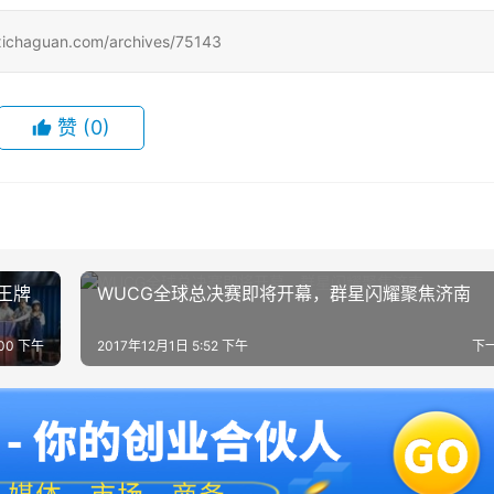
uan.com/archives/75143
赞
(0)
王牌
WUCG全球总决赛即将开幕，群星闪耀聚焦济南
:00 下午
2017年12月1日 5:52 下午
下