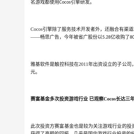
名游戏都使用
引擎研发。
Cocos
Cocos引擎除了服务技术开发者外，还融合有渠
——畅思广告，今年被省广股份以
亿收购了
5.28
8
雅基软件是触控科技在2011年出资设立的子公
元。
赛富基金多次投资游戏行业
已观察
Cocos
长达三
此次投资方赛富基金也是较为关注游戏行业的投
获得了高额的回报，几乎是国内游戏行业投资的