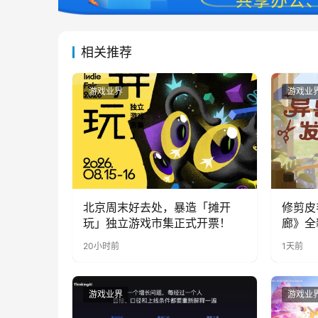
相关推荐
游戏业界
游戏业
北京周末好去处，暴造「摊开
修剪皮
玩」独立游戏市集正式开票！
廊》全
公开
20小时前
1天前
游戏业界
游戏业