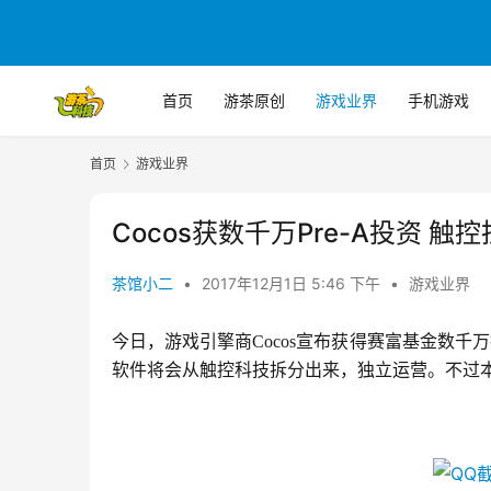
首页
游茶原创
游戏业界
手机游戏
首页
游戏业界
Cocos获数千万Pre-A投资 
茶馆小二
•
2017年12月1日 5:46 下午
•
游戏业界
今日，游戏引擎商Cocos宣布获得赛富基金数千
软件将会从触控科技拆分出来，独立运营。不过