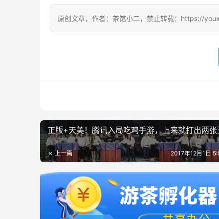
原创文章，作者：茶馆小二，禁止转载：https://youxichag
正版+天美！腾讯入局吃鸡手游，上来就打出两张
上一篇
2017年12月1日 5