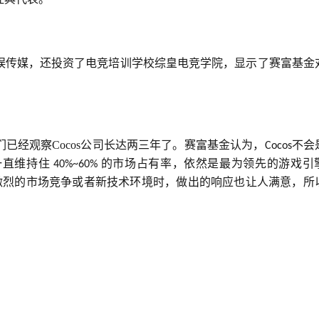
娱传媒，还投资了电竞培训学校综皇电竞学院，显示了赛富基金
已经观察Cocos公司长达两三年了。赛富基金认为，
不会
Cocos
直维持住 
的市场占有率，依然是最为领先的游戏引
40%~60% 
激烈的市场竞争或者新技术环境时，做出的响应也让人满意，所