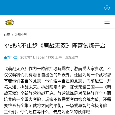
首页
游戏业界
挑战永不止步《萌战无双》阵营试炼开启
茶馆小二
2017年11月30日 11:06 上午
游戏业界
《萌战无双》作为一款颜控必玩爆衣手游而受大家喜欢，不
仅仅萌将们拥有着各自出色的外表外，还因为每一个武将都
有着他们各自的意志，他们遵照自己的意志，向前迈进，开
拓未知，挑战未来。挑战限定命运，征伐荣耀三国——《萌
战无双》全新阵营挑战开启。阵营试炼是对武将阵容全方面
培养的一个重大考验，玩家不仅需要考虑综合战力值，还需
要维系各个集团武将之间的平衡，一场爱与智的究极考验！
主公们，你们还在等什么，去成为正义的伙伴吧！