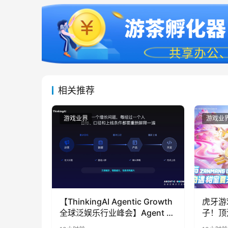
相关推荐
游戏业界
游戏业
【ThinkingAI Agentic Growth
虎牙游
全球泛娱乐行业峰会】Agent 时
子！顶
代，人到底负责什么
LOO