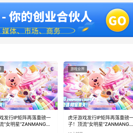
界
游戏业界
戏发行IP矩阵再落重磅一
虎牙游戏发行IP矩阵再落重磅
流“女明星”ZANMANG
子！顶流“女明星”ZANMANG
PY 正版3D消除手游《消消
LOOPY 正版3D消除手游《消