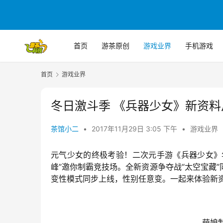
首页
游茶原创
游戏业界
手机游戏
首页
游戏业界
冬日激斗季 《兵器少女》新资
茶馆小二
•
2017年11月29日 3:05 下午
•
游戏业界
元气少女的终极考验！二次元手游《兵器少女》
峰”邀你制霸竞技场。全新资源争夺战“太空宝藏
变性模式同步上线，性别任意变。一起来体验新
萌娘