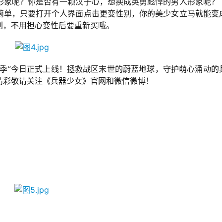
形象呢？你是否有一颗汉子心，想换成英勇彪悍的男人形象呢？
简单，只要打开个人界面点击更变性别，你的美少女立马就能变
别，不用担心变性后要重新买哦。
斗季”今日正式上线！拯救战区末世的蔚蓝地球，守护萌心涌动的
精彩敬请关注《兵器少女》官网和微信微博！