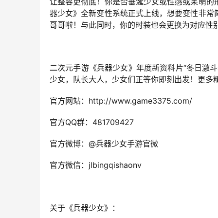
让整容更彻底！你是否垂涎少女或性感或呆萌的
器少女》全新变性系统正式上线，想要变性非常
哥哥啦！与此同时，你的时装也会更换为对应性
二次元手游《兵器少女》年度新资料片“冬日激
少女，队长大人，少女们正等你即刻出发！更多
官方网站：http://www.game3375.com/
官方QQ群：481709427
官方微博：@兵器少女手游官微
官方微信：jlbingqishaonv
关于《兵器少女》：