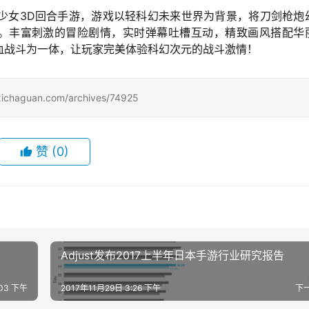
少女3D回合手游，游戏以轻科幻未来世界为背景，将刀剑枪炮
”。丰富刺激的冒险剧情，实时弹幕吐槽互动，精致画风搭配华
血战斗为一体，让玩家完美体验科幻次元的战斗激情！
uan.com/archives/74925
赞
(0)
Adjust发布2017上半年日本手游行业研究报告
:03 下午
2017年11月29日 3:26 下午
下