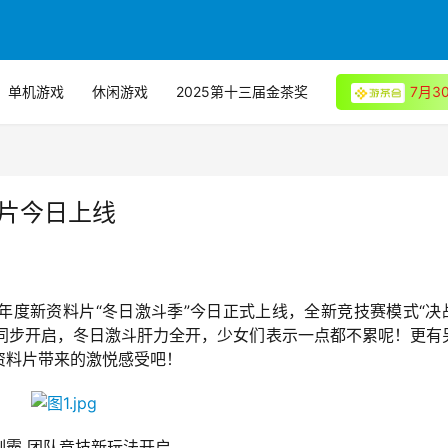
单机游戏
休闲游戏
2025第十三届金茶奖
7月
料片今日上线
年度新资料片“冬日激斗季”今日正式上线，全新竞技赛模式“决
”同步开启，冬日激斗肝力全开，少女们表示一点都不累呢！更有
资料片带来的激悦感受吧！
制霸 团队竞技新玩法开启