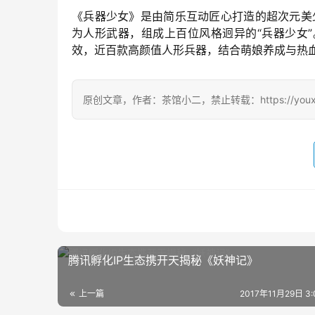
《兵器少女》是由简乐互动匠心打造的超次元美
为人形武器，组成上百位风格迥异的“兵器少女
效，近百款高颜值人形兵器，结合萌娘养成与热
原创文章，作者：茶馆小二，禁止转载：https://youxichag
腾讯孵化IP生态携开天揭秘《妖神记》
上一篇
2017年11月29日 3