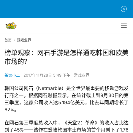
首页
游戏业界
榜单观察：网石手游是怎样通吃韩国和欧美
市场的？
茶馆小二
2017年11月28日 5:49 下午
游戏业界
韩国公司网石（Netmarble）是全世界最重要的移动游戏发
行商之一。根据网石财报显示，在统计截止到9月30日的第
三季度，这家公司收入达5.194亿美元，比去年同期增长了
62%。
在网石第三季度总收入中，《天堂2：革命》的收入占比达
到了45%——该作在登陆韩国本土市场的首个月创下了1.76