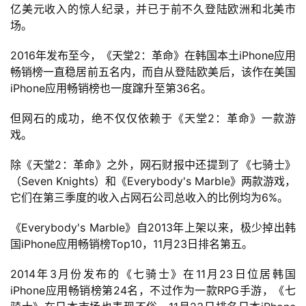
亿美元收入的惊人纪录，并已于前不久登陆欧洲和北美市
场。
2016年发布至今，《天堂2：革命》在韩国本土iPhone应用
畅销榜一直稳居前五名内，而自从登陆欧美后，该作在美国
iPhone应用畅销榜也一度蹿升至第36名。
但网石的成功，绝不仅仅依赖于《天堂2：革命》一款游
戏。
除《天堂2：革命》之外，网石财报中还提到了《七骑士》
（Seven Knights）和《Everybody's Marble》两款游戏，
它们在第三季度的收入占网石公司总收入的比例均为6%。
《Everybody's Marble》自2013年上架以来，极少掉出韩
国iPhone应用畅销榜Top10，11月23日排名第五。
2014年3月份发布的《七骑士》在11月23日位居韩国
iPhone应用畅销榜第24名，不过作为一款RPG手游，《七