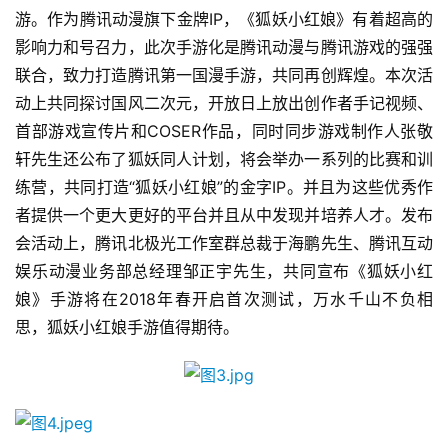
游。作为腾讯动漫旗下金牌IP，《狐妖小红娘》有着超高的
影响力和号召力，此次手游化是腾讯动漫与腾讯游戏的强强
联合，致力打造腾讯第一国漫手游，共同再创辉煌。本次活
动上共同探讨国风二次元，开放日上放出创作者手记视频、
首部游戏宣传片和COSER作品，同时同步游戏制作人张敬
轩先生还公布了狐妖同人计划，将会举办一系列的比赛和训
练营，共同打造“狐妖小红娘”的金字IP。并且为这些优秀作
者提供一个更大更好的平台并且从中发现并培养人才。发布
会活动上，腾讯北极光工作室群总裁于海鹏先生、腾讯互动
娱乐动漫业务部总经理邹正宇先生，共同宣布《狐妖小红
娘》手游将在2018年春开启首次测试，万水千山不负相
思，狐妖小红娘手游值得期待。