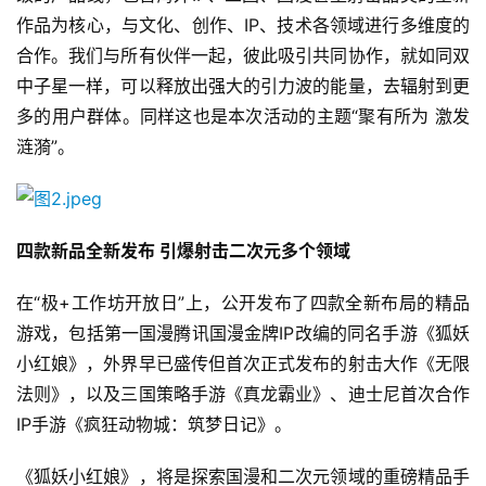
作品为核心，与文化、创作、IP、技术各领域进行多维度的
合作。我们与所有伙伴一起，彼此吸引共同协作，就如同双
中子星一样，可以释放出强大的引力波的能量，去辐射到更
多的用户群体。同样这也是本次活动的主题“聚有所为 激发
涟漪”。
四款新品全新发布 引爆射击二次元多个领域
在“极+工作坊开放日”上，公开发布了四款全新布局的精品
游戏，包括第一国漫腾讯国漫金牌IP改编的同名手游《狐妖
小红娘》，外界早已盛传但首次正式发布的射击大作《无限
法则》，以及三国策略手游《真龙霸业》、迪士尼首次合作
IP手游《疯狂动物城：筑梦日记》。
《狐妖小红娘》，将是探索国漫和二次元领域的重磅精品手