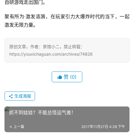
自研游戏走出国门。
聚有所为·激发涟漪，在玩家引力大爆炸时代的当下，一起
激发无限力量。
原创文章，作者：茶馆小二，禁止转载：
https://youxichaguan.com/archives/74826
赞
(0)
生成海报
抓不到娃娃？不能总怪运气差！
上一篇
2017年11月27日 4:38 下午