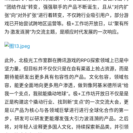
“团结作战”转变，强强联手的产品不断诞生，且从“对内扩
张”向“对外扩张”进行着转变，不仅跨行业吸引用户，部分游
戏已开始尝试跨地区运营等。极+工作坊开放日，以“聚有所
为·激发涟漪”为交流主题，是顺应时代发展的一次响应。
此外，北极光工作室群在腾讯游戏的RPG探索领域上已是中
坚力量，但目标并不仅仅只是在自有渠道上抢占资源，而是
期待能研发出更多具有包容性的产品。文化包容，领域包
容，能更全面地向更多用户渗透，做到像阿基米德所说“给
我一个支点，我就能撬动地球”。极+工作坊开放日不仅是是
正是构建这个撬动行业、找到新“支点”的一次交流大会，更
是以产品为核心与各领域巨擘进行进行全球化合作的第一
步，研发可以研发更能爆发强大引力波涟漪的产品。之后
将，对年轻人诠释更多国人文化，持续探索新品类，并引领