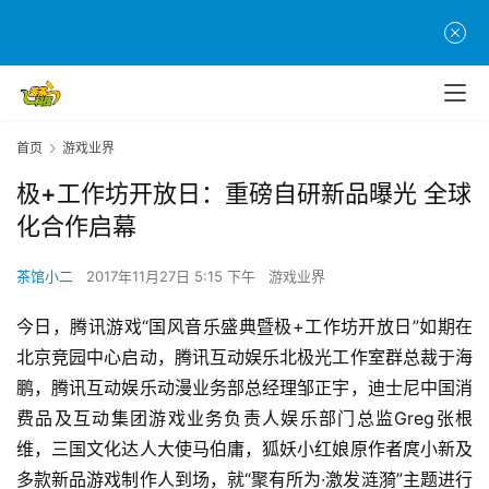
首页
游戏业界
极+工作坊开放日：重磅自研新品曝光 全球
化合作启幕
茶馆小二
2017年11月27日 5:15 下午
游戏业界
今日，腾讯游戏“国风音乐盛典暨极+工作坊开放日”如期在
北京竞园中心启动，腾讯互动娱乐北极光工作室群总裁于海
鹏，腾讯互动娱乐动漫业务部总经理邹正宇，迪士尼中国消
费品及互动集团游戏业务负责人娱乐部门总监Greg张根
维，三国文化达人大使马伯庸，狐妖小红娘原作者庹小新及
多款新品游戏制作人到场，就“聚有所为·激发涟漪”主题进行