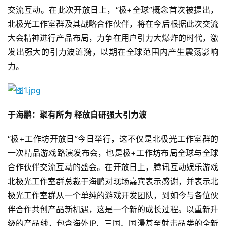
交流互动。在此次开放日上，“极+全球”概念首次被提出，
北极光工作室群及其战略合作伙伴，将在今后根据此次交流
大会精神进行产品布局，力争在用户引力大爆炸的时代，激
发出强大的引力波涟漪，以期在全球范围内产生震荡影响
力。
于海鹏：聚有所为 释放自研强大引力波
“极+工作坊开放日”今日举行，这不仅是北极光工作室群的
一次精品游戏路演发布会，也是极+工作坊布局全球与全球
合作伙伴交流互动的盛会。在开放日上，腾讯互动娱乐游戏
北极光工作室群总裁于海鹏对现场嘉宾表示感谢，并表示北
极光工作室群从一个单纯的游戏开发团队，到如今与各位伙
伴合作共创产品新机遇，这是一个新的成长过程。以重新升
级的产品线，包含海外IP、三国、国漫甚至射击品类的全新