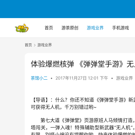
首页
游茶原创
游戏业界
手机游戏
首页
游戏业界
体验爆燃核弹 《弹弹堂手游》
茶馆小二
•
2017年11月27日 12:01 下午
•
游戏业界
【导语】：什么？你还不知道《弹弹堂手游》新
可获得无人机，千万别错过哟~
　　第七大道《弹弹堂》页游原班人马倾情打造
塔闯关，一弹入魂！特殊辅助型新武器“无人机
有限，别怪小编没有提醒你哟，快来体验爆燃的