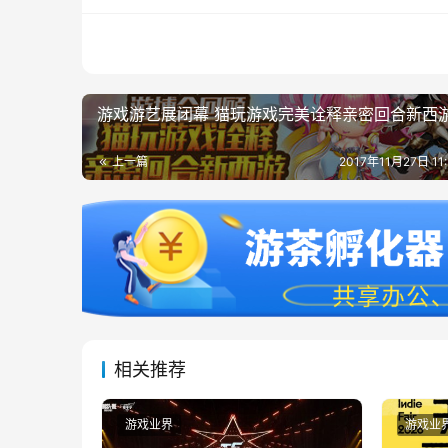
游戏游艺展闭幕 猫玩游戏完美诠释亲密回合新西
上一篇
2017年11月27日 11
相关推荐
游戏业界
游戏业