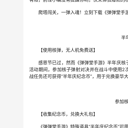
　　爬塔闯关，一弹入魂！立刻下载《弹弹堂手游》加入战
半
　　【使用核弹，无人机免费送】
　　感恩节已过，然而《弹弹堂手游》半年庆核
活动期间，参加核子弹射对决并在战斗中使用2
战任务还可获得“半年庆纪念币”，用于兑换豪华大
参加核
　　【收集纪念币，兑换大礼包】
　　《弹弹堂手游》特殊道具“半年庆纪念币”可用