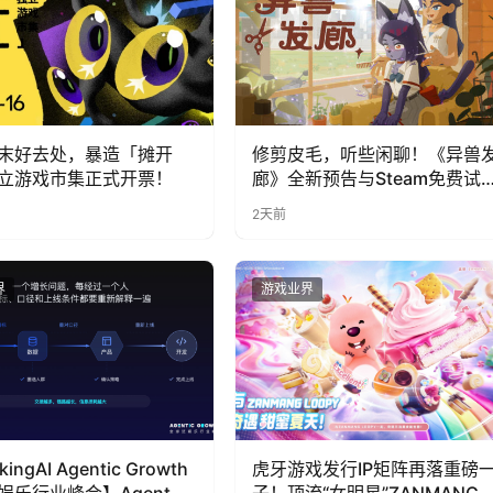
末好去处，暴造「摊开
修剪皮毛，听些闲聊！《异兽
立游戏市集正式开票！
廊》全新预告与Steam免费试
公开
2天前
界
游戏业界
kingAI Agentic Growth
虎牙游戏发行IP矩阵再落重磅
娱乐行业峰会】Agent 时
子！顶流“女明星”ZANMANG