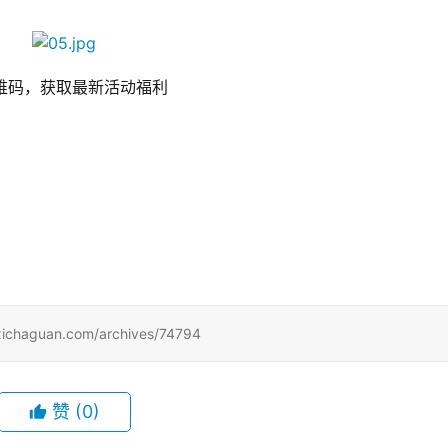
维码，获取最新活动福利
　　
uan.com/archives/74794
赞
(0)