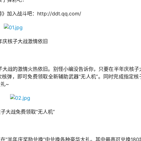
斗吧：http://ddt.qq.com/
年庆核子大战激情依旧
子大战的激情火热依旧。别怪小编没告诉你，只要在半年庆核子
次核弹，即可免费领取全新辅助武器“无人机”。同时完成指定核
礼~
子大战免费领取“无人机”
在“半年庆奖励兑换”中兑换各种豪华大礼。其中最高可兑换180