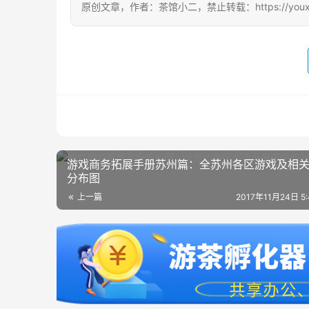
原创文章，作者：茶馆小二，禁止转载：https://youxichag
游戏商务拓展手册苏州篇：全苏州各区游戏及相
分布图
上一篇
2017年11月24日 5