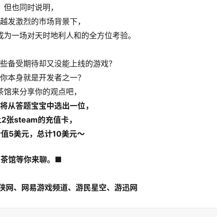
但也同时说明，
越发激烈的市场背景下，
成为一场对天时地利人和的全方位考验。
些备受期待却又没能上线的游戏？
你本身就是开发者之一？
茶馆来分享你的观点吧，
将从答题宝宝中选出一位，
2张steam的充值卡，
值5美元，总计10美元～
茶馆等你来聊。■
游侠网、网易游戏频道、游民星空、游迅网