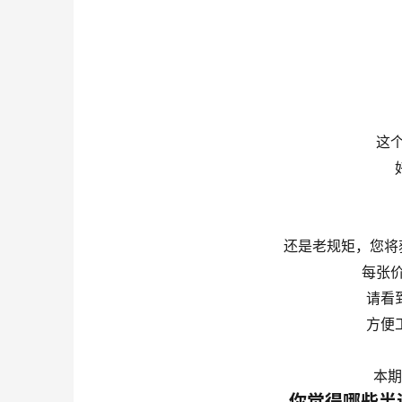
这
还是老规矩，您将获
每张价
请看
方便
本期