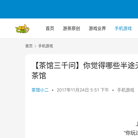
首页
游茶原创
游戏业界
手机游戏
首页
手机游戏
【茶馆三千问】你觉得哪些半途夭
茶馆
茶馆小二
•
2017年11月24日 5:51 下午
•
手机游戏
"你玩