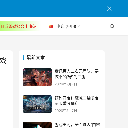
30日游茶对接会上海站
中文 (中国)
最新文章
游戏
腾讯百人二次元团队，要
做不“保守”的二游
2026年8月7日
预约开启！魔域口袋版启
示服重磅福利
2026年8月7日
游戏出海，全面进入“内容