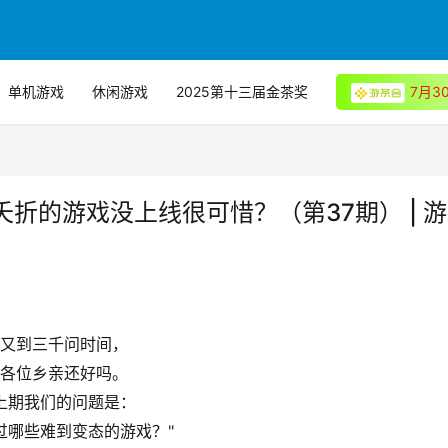
单机游戏
休闲游戏
2025第十三届金茶奖
7月
折的游戏没上线很可惜？（第37期） | 
又到三千问时间，
各位乡亲还好吗。
上期我们的问题是：
过哪些难到变态的游戏？"