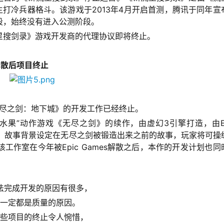
主打冷兵器格斗。该游戏于2013年4月开启首测，腾讯于同年宣
段，始终没有进入公测阶段。
星搜剑录》游戏开发商的代理协议即将终止。
解散后项目终止
尽之剑：地下城》的开发工作已经终止。
果”动作游戏《无尽之剑》的续作，由虚幻3引擎打造，由Epi
ios所开发。故事背景设定在无尽之剑被锻造出来之前的故事，玩家将可操
作室在今年被Epic Games解散之后，本作的开发计划也同
法完成开发的原因有很多，
一定都是质量的原因。
些项目的终止令人惋惜，