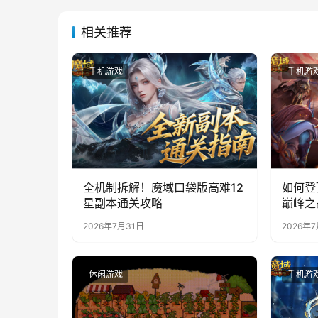
相关推荐
手机游戏
手机游
全机制拆解！魔域口袋版高难12
如何登
星副本通关攻略
巅峰之
2026年7月31日
2026年
休闲游戏
手机游