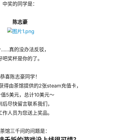
中奖的同学是：
陈志豪
个……真的没办法反驳，
好吧奖杯是你的了。
恭喜陈志豪同学！
得由茶馆提供的2张steam充值卡，
值5美元，总计10美元～
到后尽快留言联系我们，
工作人员为您送上奖品。
茶馆三千问的问题是：