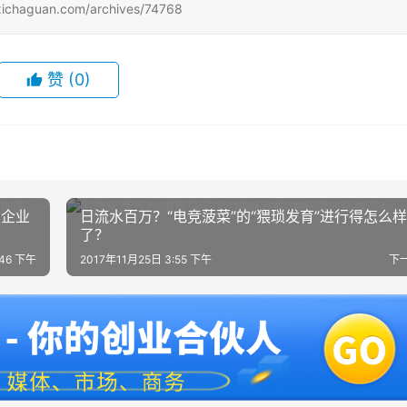
uan.com/archives/74768
赞
(0)
关企业
日流水百万？“电竞菠菜”的“猥琐发育”进行得怎么样
了？
:46 下午
2017年11月25日 3:55 下午
下