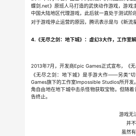
蝶剑.net》原班人马打造的武侠动作游戏，游戏
中国大陆地区代理游戏，此后就一直处于测试阶
对于游戏停止运营的原因，腾讯表示是与《新流
4.《无尽之剑：地下城》：虚幻3大作，工作室
2013年7月，开发商Epic Games正式宣布，
《无
《无尽之剑：地下城》是手游大作——另类“切水
Games旗下的工作室Impossible Stud
角自由地在地下城中击杀怪物获取宝物。但随着该工
告终止。
游戏无
并不
虽然有