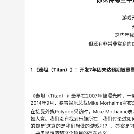
你觉得哪些半
游戏
这些年我
但还有非常非常多的
1 《泰坦（Titan）》：开发7年因未达预期被
《泰坦（Titan）》最早在2007年被曝光时
2014年9月，暴雪娱乐总裁Mike Morhaim
在接受外媒Polygon采访时，Mike Morh
如人意。我们没有找到乐趣所在，我们讨论过如
的却是‘这真的是我们想做的游戏吗？’，答案是‘不’
一要务是想清楚这个项目的存在意义。