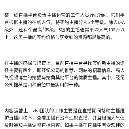
某一线直播平台负责主播运营的工作人员vivi介绍，它们平
台根据主播的在线人气，将签约主播分为
个等级。除去
5
D-A
级外，还有个最高的
级。
级的主播通常平均人气
万以
S
S
100
上，这类主播的签约价格与享受到的资源都是最高的。
在主播的挖掘与培育上，目前直播平台寻找签约新主播的途
径主要有四个，即经纪公司的推荐、网站的招募信息、高人
气视频博主的挖掘与挖角其他平台的优质主播。其中，经纪
公司推荐是四种途径中最实用的一种。
内容运营上，vivi团队的工作主要是在直播期间帮助主播维
护直播间秩序，查看主播有没有违规直播，并且根据人气值
及时通知主播调整直播内容。如果主播在直播中有受欢迎的