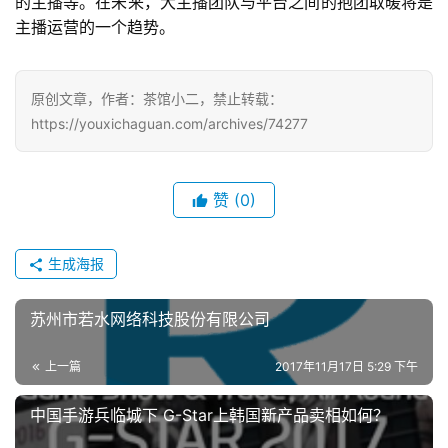
的主播等。在未来，大主播团队与平台之间的抱团取暖将是
主播运营的一个趋势。
原创文章，作者：茶馆小二，禁止转载：
https://youxichaguan.com/archives/74277
赞
(0)
生成海报
苏州市若水网络科技股份有限公司
上一篇
2017年11月17日 5:29 下午
中国手游兵临城下 G-Star上韩国新产品卖相如何？