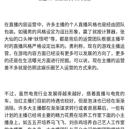
在直播内容运营中，许多主播的个人直播风格也是经由团队
包装。如骚男的风格设定为逗比形象，赢了就按计算器，张
大仙的口头禅“妖怪吧”等，都是背后的运营团队根据主播平
时的直播风格严格设定出来的。勇利称，现在的游戏主播运
营，在游戏内容方面已经没有更多可以发展的方向了，更多
的还是在生活曝光方面进行挖掘。可以说，现在主播的运营
差不多就是仿照这娱乐圈艺人运营的方式来的。
不过，虽然电竞行业发展得越来越好，搭着直播与电竞的
车，当红主播们目前的待遇也较好，但是泡沫也已经在渐渐
消除。许多大主播都在渐渐谋求转行或者退居幕后，一些有
计划的主播已经将主要的精力花费在培养工作室下面的小主
播身上，如五五开培养马飞飞、刘杀鸡培养自己艺人工作室