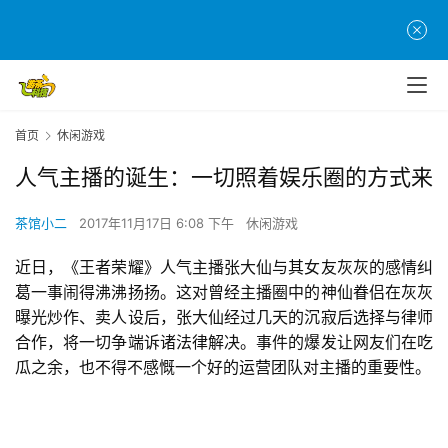
首页
休闲游戏
人气主播的诞生：一切照着娱乐圈的方式来
茶馆小二
2017年11月17日 6:08 下午
休闲游戏
近日，《王者荣耀》人气主播张大仙与其女友灰灰的感情纠
葛一事闹得沸沸扬扬。这对曾经主播圈中的神仙眷侣在灰灰
曝光炒作、卖人设后，张大仙经过几天的沉寂后选择与律师
合作，将一切争端诉诸法律解决。事件的爆发让网友们在吃
瓜之余，也不得不感慨一个好的运营团队对主播的重要性。