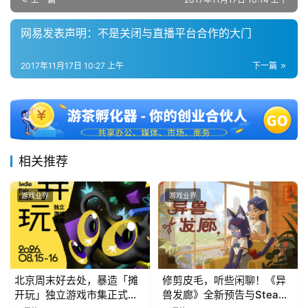
网易发表声明：不是关闭与直播平台合作的大门
2017年11月17日 10:27 上午
下一篇
相关推荐
游戏业界
游戏业界
北京周末好去处，暴造「摊
修剪皮毛，听些闲聊！《异
开玩」独立游戏市集正式开
兽发廊》全新预告与Steam