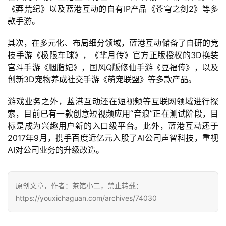
《莽荒纪》以及蓝港互动的自有IP产品《苍穹之剑2》等多
2
款手游。
0
2
其次，在多元化、布局细分领域，蓝港互动储备了自研的竞
5
技手游《极限车球》，《芈月传》官方正版授权的3D换装
第
宫斗手游《胭脂妃》，国风Q版修仙手游《豆福传》，以及
十
创新3D宠物养成社交手游《萌宠联盟》等多款产品。
三
游戏业务之外，蓝港互动还在短视频等互联网领域进行探
届
索，目前已有一款创意短视频应用“音浪”正在测试阶段，目
金
标是成为兴趣用户新的入口级平台。此外，蓝港互动还于
茶
2017年9月，携手百度近亿元入股了AI公司声智科技，重视
奖
AI对公司业务的升级改造。
7
原创文章，作者：茶馆小二，禁止转载：
https://youxichaguan.com/archives/74030
月
3