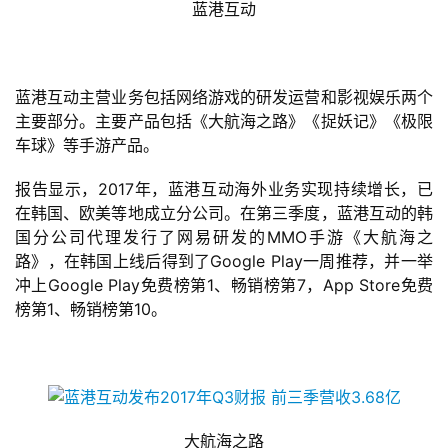
蓝港互动
蓝港互动主营业务包括网络游戏的研发运营和影视娱乐两个
主要部分。主要产品包括《大航海之路》《捉妖记》《极限
车球》等手游产品。
报告显示，2017年，蓝港互动海外业务实现持续增长，已
在韩国、欧美等地成立分公司。在第三季度，蓝港互动的韩
首
国分公司代理发行了网易研发的MMO手游《大航海之
页
路》，在韩国上线后得到了Google Play一周推荐，并一举
冲上Google Play免费榜第1、畅销榜第7，App Store免费
游
榜第1、畅销榜第10。
茶
原
创
游
大航海之路
戏