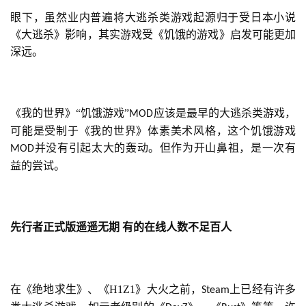
眼下，虽然业内普遍将大逃杀类游戏起源归于受日本小说
《大逃杀》影响，其实游戏受《饥饿的游戏》启发可能更加
深远。
《我的世界》“饥饿游戏”
应该是最早的大逃杀类游戏，
MOD
可能是受制于《我的世界》体素美术风格，这个饥饿游戏
并没有引起太大的轰动。但作为开山鼻祖，是一次有
MOD
益的尝试。
先行者正式版遥遥无期
有的在线人数不足百人
在《绝地求生》、《H1Z1》大火之前，
上已经有许多
Steam