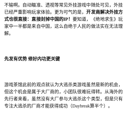
不输啊。自动瞄准、透视等常见外挂游戏中随处可见，外挂
已经严重影响玩家体验。更为可气的是，
开发商解决外挂方
式也很直接：直接封掉中国的
IP
！
要知道，《绝地求生》玩
家中一半都是来自中国，这么自绝于人民的做法实在无法理
解。
先发有优势
修好内功更关键
游戏茶馆此前的观点就认为大逃杀类游戏虽然是新的机会，
但这个机会是属于大厂商的，小团队很难玩得转。从海外的
先行者来看，虽然没有大厂参与大逃杀这个类型，但是只有
专注大逃杀的厂商才能获得成功（Daybreak算半个）。