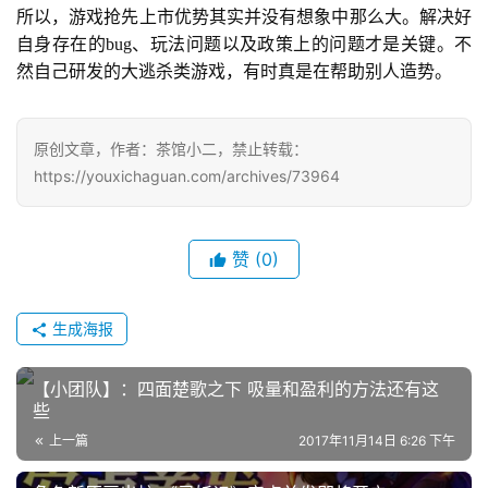
所以，游戏抢先上市优势其实并没有想象中那么大。解决好
自身存在的bug、玩法问题以及政策上的问题才是关键。不
然自己研发的大逃杀类游戏，有时真是在帮助别人造势。
原创文章，作者：茶馆小二，禁止转载：
https://youxichaguan.com/archives/73964
赞
(0)
生成海报
【小团队】：四面楚歌之下 吸量和盈利的方法还有这
些
上一篇
2017年11月14日 6:26 下午