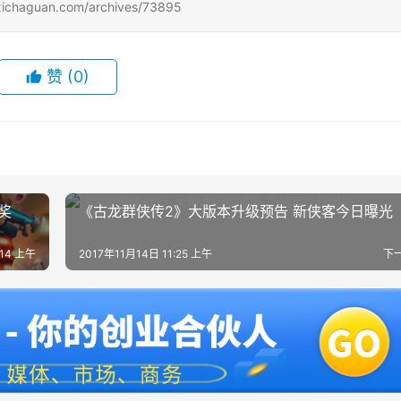
uan.com/archives/73895
赞
(0)
奖
《古龙群侠传2》大版本升级预告 新侠客今日曝光
:14 上午
2017年11月14日 11:25 上午
下