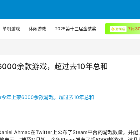
单机游戏
休闲游戏
2025第十三届金茶奖
7月
6000余款游戏，超过去10年总和
niel Ahmad在Twitter上公布了
Steam
平台的游戏数量，并配
。他表示，
“截至11月初，今年Steam发布了超6000款游戏，这几