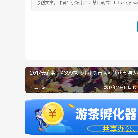
原创文章，作者：茶馆小二，禁止转载：https://youxichag
2017天府奖，4399携《小小突击队》斩获五项大
上一篇
2017年11月14日 10