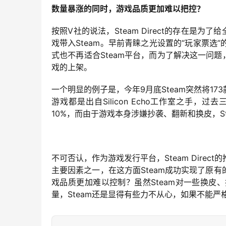
数量暴涨的同时，游戏品质更加难以把控？
按照V社的说法，Steam Direct的存在是
戏带入Steam。早前青睐之光设置的“玩家票
式也不再适合Steam平台，而为了解决这一问题，
戏的上架。
一个明显的例子是，今年9月底Steam突然将1
游戏都是出自Silicon Echo工作室之手，
10%，而由于游戏本身涉嫌抄袭、翻新和换皮，S
不可否认，作为游戏发行平台，Steam Dire
主要因素之一，在这方面Steam成功实现了原
戏品质更加难以控制？虽然Steam对一些换
量，Steam还是显得有些力不从心，如果不能