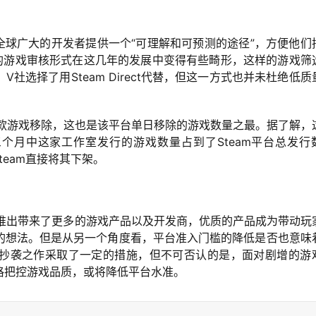
为了给全球广大的开发者提供一个“可理解和可预测的途径”，方便他们
选”的游戏审核形式在这几年的发展中变得有些畸形，这样的游戏筛
V社选择了用Steam Direct代替，但这一方式也并未杜绝低质
73款游戏移除，这也是该平台单日移除的游戏数量之最。据了解，
过去三个月中这家工作室发行的游戏数量占到了Steam平台总发行
team直接将其下架。
ct的推出带来了更多的游戏产品以及开发商，优质的产品成为带动玩
有的想法。但是从另一个角度看，平台准入门槛的降低是否也意味
皮、抄袭之作采取了一定的措施，但不可否认的是，面对剧增的游
严格把控游戏品质，或将降低平台水准。